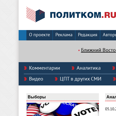
О проекте
Реклама
Редакция
Автор
Ближний Восто
Комментарии
Аналитика
Видео
ЦПТ в других СМИ
Выборы
Ана
05.10.