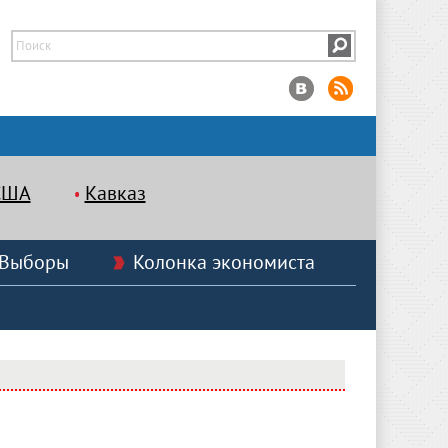
США
Кавказ
Выборы
Колонка экономиста