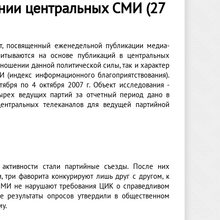
нии центральных СМИ (27
кт, посвященный еженедельной публикации медиа-
считываются на основе публикаций в центральных
ношении данной политической силы, так и характер
И (индекс информационного благоприятствования).
бря по 4 октября 2007 г. Объект исследования -
тырех ведущих партий за отчетный период дано в
 центральных телеканалов для ведущей партийной
активности стали партийные съезды. После них
, три фаворита конкурируют лишь друг с другом, к
 СМИ не нарушают требования ЦИК о справедливом
е результаты опросов утвердили в общественном
у.