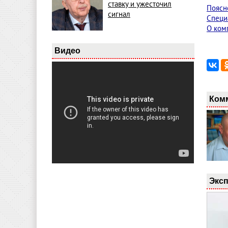
ставку и ужесточил
Поясн
сигнал
Специ
О ком
Видео
Ком
Эксп