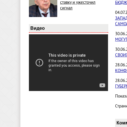
ставку и ужесточил
БЮДЖ
сигнал
04.07.
ЗАПА
САМО
Видео
30.06
МОГУ
30.06
СВОИ
28.06
КОНФ
28.06
ГУБЕР
Показа
Стран
Ком