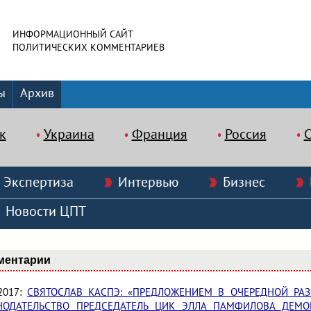
ИНФОРМАЦИОННЫЙ САЙТ
ПОЛИТИЧЕСКИХ КОММЕНТАРИЕВ
ы
Архив
к
Украина
Франция
Россия
Экспертиза
Интервью
Бизнес
Новости ЦПТ
ментарии
.2017:
СВЯТОСЛАВ КАСПЭ: «ПРЕДЛОЖЕНИЕМ В ОЧЕРЕДНОЙ РАЗ
НОДАТЕЛЬСТВО ПРЕДСЕДАТЕЛЬ ЦИК ЭЛЛА ПАМФИЛОВА ДЕМО