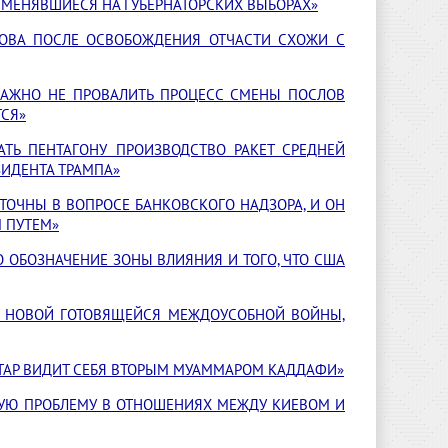
ИМЕНЯВШИЕСЯ НА ГУБЕРНАТОРСКИХ ВЫБОРАХ»
ЦОВА ПОСЛЕ ОСВОБОЖДЕНИЯ ОТЧАСТИ СХОЖИ С
ВАЖНО НЕ ПРОВАЛИТЬ ПРОЦЕСС СМЕНЫ ПОСЛОВ
ТСЯ»
АТЬ ПЕНТАГОНУ ПРОИЗВОДСТВО РАКЕТ СРЕДНЕЙ
ЗИДЕНТА ТРАМПА»
ТОЧНЫ В ВОПРОСЕ БАНКОВСКОГО НАДЗОРА, И ОН
 ПУТЕМ»
О ОБОЗНАЧЕНИЕ ЗОНЫ ВЛИЯНИЯ И ТОГО, ЧТО США
ИВ НОВОЙ ГОТОВЯЩЕЙСЯ МЕЖДОУСОБНОЙ ВОЙНЫ,
ТАР ВИДИТ СЕБЯ ВТОРЫМ МУАММАРОМ КАДДАФИ»
НУЮ ПРОБЛЕМУ В ОТНОШЕНИЯХ МЕЖДУ КИЕВОМ И