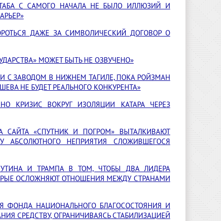
ШТАБА С САМОГО НАЧАЛА НЕ БЫЛО ИЛЛЮЗИЙ И
АРЬЕР»
БОРОТЬСЯ ДАЖЕ ЗА СИМВОЛИЧЕСКИЙ ДОГОВОР О
УДАРСТВА» МОЖЕТ БЫТЬ НЕ ОЗВУЧЕНО»
И С ЗАВОДОМ В НИЖНЕМ ТАГИЛЕ, ПОКА РОЙЗМАН
ШЕВА НЕ БУДЕТ РЕАЛЬНОГО КОНКУРЕНТА»
 НО КРИЗИС ВОКРУГ ИЗОЛЯЦИИ КАТАРА ЧЕРЕЗ
А САЙТА «СПУТНИК И ПОГРОМ» ВЫТАЛКИВАЮТ
У АБСОЛЮТНОГО НЕПРИЯТИЯ СЛОЖИВШЕГОСЯ
ПУТИНА И ТРАМПА В ТОМ, ЧТОБЫ ДВА ЛИДЕРА
ТОРЫЕ ОСЛОЖНЯЮТ ОТНОШЕНИЯ МЕЖДУ СТРАНАМИ
ИЯ ФОНДА НАЦИОНАЛЬНОГО БЛАГОСОСТОЯНИЯ И
НИЯ СРЕДСТВУ, ОГРАНИЧИВАЯСЬ СТАБИЛИЗАЦИЕЙ