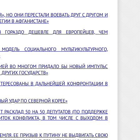
», НО ОНИ ПЕРЕСТАЛИ ВОЕВАТЬ ДРУГ С ДРУГОМ И
ТЕГИИ В АФГАНИСТАНЕ»
З ГОРАЗДО ДЕШЕВЛЕ ДЛЯ ЕВРОПЕЙЦЕВ, ЧЕМ
МОДЕЛЬ СОЦИАЛЬНОГО МУЛЬТИКУЛЬТУРНОГО,
»
РЦИЕЙ ВО МНОГОМ ПРИДАЛО БЫ НОВЫЙ ИМПУЛЬС
ДРУГИХ ГОСУДАРСТВ»
НТЕРЕСОВАНЫ В ДАЛЬНЕЙШЕЙ КОНФРОНТАЦИИ В
НЫЙ УДАР ПО СЕВЕРНОЙ КОРЕЕ»
Т РАСКЛАД 50 НА 50 ДЕПУТАТОВ (ПО ПОДДЕРЖКЕ
ИТОК КОНФЛИКТА, В ТОМ ЧИСЛЕ С ВЫХОДОМ В
РЕМЛЯ. ЕЕ ПРИЗЫВ К ПУТИНУ НЕ ВЫДВИГАТЬ СВОЮ