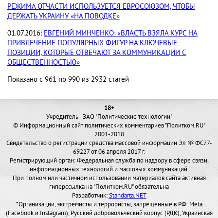
РЕЖИМА ОТЧАСТИ ИСПОЛЬЗУЕТСЯ ЕВРОСОЮЗОМ, ЧТОБЫ
ДЕРЖАТЬ УКРАИНУ «НА ПОВОДКЕ»
01.07.2016:
ЕВГЕНИЙ МИНЧЕНКО: «ВЛАСТЬ ВЗЯЛА КУРС НА
ПРИВЛЕЧЕНИЕ ПОПУЛЯРНЫХ ФИГУР НА КЛЮЧЕВЫЕ
ПОЗИЦИИ, КОТОРЫЕ ОТВЕЧАЮТ ЗА КОММУНИКАЦИИ С
ОБЩЕСТВЕННОСТЬЮ»
Показано с 961 по 990 из 2932 статей
18+
Учредитель - ЗАО "Политические технологии"
© Информационный сайт политических комментариев "Политком.RU"
2001-2018
Свидетельство о регистрации средства массовой информации Эл № ФС77-
69227 от 06 апреля 2017 г.
Регистрирующий орган: Федеральная служба по надзору в сфере связи,
информационных технологий и массовых коммуникаций.
При полном или частичном использовании материалов сайта активная
гиперссылка на "Политком.RU" обязательна
Разработчик:
Standarta.NET
*Организации, экстремисты и террористы, запрещенные в РФ: Meta
(Facebook и Instagram), Русский добровольческий корпус (РДК), Украинская