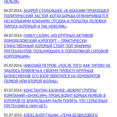
НЕЛЬЗЯ»
06.07.2016:
АНДРЕЙ СУЗДАЛЬЦЕВ: «В АБХАЗИИ ПРОИЗОШЕЛ
ПОЛИТИЧЕСКИЙ ЗАСТОЙ, КОГДА БОРЬБА ОГРАНИЧИВАЕТСЯ
НЕСКОЛЬКИМИ КЛАНАМИ. ОТСЮДА И ПОПЫТКА ДЕЛЕЖКИ
ПИРОГА, КОТОРЫЙ И ТАК НЕВЕЛИК»
06.07.2016:
ПАВЕЛ САЛИН: «ИЗ КРУПНЫХ АКТИВОВ
ДОМОДЕДОВСКИЙ АЭРОПОРТ — ПРАКТИЧЕСКИ
ЕДИНСТВЕННЫЙ, КОТОРЫЙ СТОИТ ПОД УДАРАМИ
ПРЕТЕНДЕНТОВ, ПОЛЬЗУЮЩИХСЯ ПОДДЕРЖКОЙ СИЛОВОЙ
КОРПОРАЦИИ»
05.07.2016:
НИКОЛАЙ ПЕТРОВ: «ПОСЛЕ ТОГО, КАК ТИТОВУ НЕ
УДАЛОСЬ ПРИВЛЕЧЬ К СВОЕМУ ПРОЕКТУ КРУПНЫХ
БИЗНЕСМЕНОВ, ЕГО ВЗОР ОБРАТИЛСЯ НА ДЕМОКРАТОВ
ПЕРВОЙ ИЛИ ВТОРОЙ ВОЛНЫ»
05.07.2016:
КОНСТАНТИН КАЛАЧЕВ: «ВОКРУГ ГРУППЫ
КОМПАНИЙ «ОНЭКСИМ» ПРОИСХОДИТ БОРЬБА НЕРВОВ, В
КОТОРОЙ ЕЕ ВЛАДЕЛЬЦАМ ДАЛИ ПОНЯТЬ, ЧТО СЕРЬЕЗНЫХ
ПРЕТЕНЗИЙ К НИМ НЕТ»
01.07.2016:
АЛЕКСАНДР ГУЩИН: «ТЕМА БЕЗВИЗОВОГО