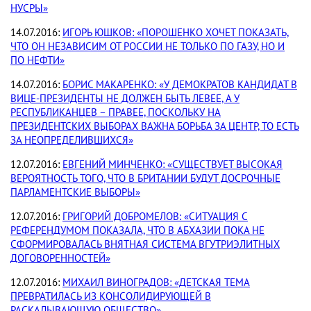
НУСРЫ»
14.07.2016:
ИГОРЬ ЮШКОВ: «ПОРОШЕНКО ХОЧЕТ ПОКАЗАТЬ,
ЧТО ОН НЕЗАВИСИМ ОТ РОССИИ НЕ ТОЛЬКО ПО ГАЗУ, НО И
ПО НЕФТИ»
14.07.2016:
БОРИС МАКАРЕНКО: «У ДЕМОКРАТОВ КАНДИДАТ В
ВИЦЕ-ПРЕЗИДЕНТЫ НЕ ДОЛЖЕН БЫТЬ ЛЕВЕЕ, А У
РЕСПУБЛИКАНЦЕВ – ПРАВЕЕ, ПОСКОЛЬКУ НА
ПРЕЗИДЕНТСКИХ ВЫБОРАХ ВАЖНА БОРЬБА ЗА ЦЕНТР, ТО ЕСТЬ
ЗА НЕОПРЕДЕЛИВШИХСЯ»
12.07.2016:
ЕВГЕНИЙ МИНЧЕНКО: «СУЩЕСТВУЕТ ВЫСОКАЯ
ВЕРОЯТНОСТЬ ТОГО, ЧТО В БРИТАНИИ БУДУТ ДОСРОЧНЫЕ
ПАРЛАМЕНТСКИЕ ВЫБОРЫ»
12.07.2016:
ГРИГОРИЙ ДОБРОМЕЛОВ: «СИТУАЦИЯ С
РЕФЕРЕНДУМОМ ПОКАЗАЛА, ЧТО В АБХАЗИИ ПОКА НЕ
СФОРМИРОВАЛАСЬ ВНЯТНАЯ СИСТЕМА ВГУТРИЭЛИТНЫХ
ДОГОВОРЕННОСТЕЙ»
12.07.2016:
МИХАИЛ ВИНОГРАДОВ: «ДЕТСКАЯ ТЕМА
ПРЕВРАТИЛАСЬ ИЗ КОНСОЛИДИРУЮЩЕЙ В
РАСКАЛЫВАЮЩУЮ ОБЩЕСТВО»