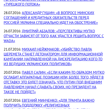
«ТУРЕЦКОГО ПОТОКА»
28.07.2016:
АЛЕКСАНДР ГУЩИН: «В ВОПРОСЕ МИНСКИХ
СОГЛАШЕНИЙ И КРЕДИТНЫХ ОБЯЗАТЕЛЬСТВ ПЕРЕД
РОССИЕЙ УКРАИНА СПЕЦИАЛЬНО ИДЕТ НА ОБОСТРЕНИЕ»
26.07.2016:
ДМИТРИЙ АБЗАЛОВ: «ПЕРСПЕКТИВЫ МУТКО
ОТЧАСТИ ЗАВИСЯТ ОТ ТОГО, КАК УДАСТСЯ РЕШИТЬ ВОПРОС С
WADA»
21.07.2016:
МИХАИЛ НЕЙЖМАКОВ: «УБИЙСТВО ПАВЛА
ШЕРЕМЕТА СТАНЕТ ДЕТОНАТОРОМ ДЛЯ ИНФОРМАЦИОННОЙ
КАМПАНИИ, НАПРАВЛЕННОЙ НА ДИСКРЕДИТАЦИЮ КОГО-ТО
ИЗ ВЕДУЩИХ УКРАИНСКИХ ПОЛИТИКОВ»
20.07.2016:
ПАВЕЛ САЛИН: «ЕСЛИ КАКИМ-ТО ОБРАЗОМ МУТКО
ОСЛАБИТ АППАРАТНЫЕ ПОЗИЦИИ ИЛИ, БОЛЕЕ ТОГО, УЙДЕТ В
ОТСТАВКУ, ЭТО БУДЕТ ОЗНАЧАТЬ, ЧТО ПУТИН ПОД ВНЕШНИМ
ДАВЛЕНИЕМ НАЧАЛ СДАВАТЬ СВОИХ. НО ПРЕЗИДЕНТ НА
ТАКОЕ НЕ ПОЙДЕТ»
20.07.2016:
ЕВГЕНИЙ МИНЧЕНКО: «ДЛЯ ТРАМПА ВАЖНО
ПОЛУЧИТЬ ПОДДЕРЖКУ «РЕЛИГИОЗНЫХ