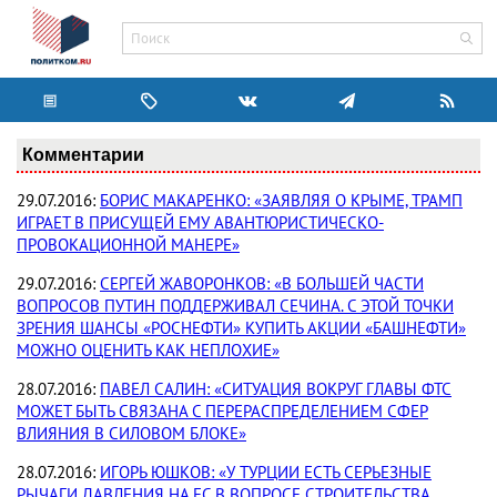
Комментарии
29.07.2016:
БОРИС МАКАРЕНКО: «ЗАЯВЛЯЯ О КРЫМЕ, ТРАМП
ИГРАЕТ В ПРИСУЩЕЙ ЕМУ АВАНТЮРИСТИЧЕСКО-
ПРОВОКАЦИОННОЙ МАНЕРЕ»
29.07.2016:
СЕРГЕЙ ЖАВОРОНКОВ: «В БОЛЬШЕЙ ЧАСТИ
ВОПРОСОВ ПУТИН ПОДДЕРЖИВАЛ СЕЧИНА. С ЭТОЙ ТОЧКИ
ЗРЕНИЯ ШАНСЫ «РОСНЕФТИ» КУПИТЬ АКЦИИ «БАШНЕФТИ»
МОЖНО ОЦЕНИТЬ КАК НЕПЛОХИЕ»
28.07.2016:
ПАВЕЛ САЛИН: «СИТУАЦИЯ ВОКРУГ ГЛАВЫ ФТС
МОЖЕТ БЫТЬ СВЯЗАНА С ПЕРЕРАСПРЕДЕЛЕНИЕМ СФЕР
ВЛИЯНИЯ В СИЛОВОМ БЛОКЕ»
28.07.2016:
ИГОРЬ ЮШКОВ: «У ТУРЦИИ ЕСТЬ СЕРЬЕЗНЫЕ
РЫЧАГИ ДАВЛЕНИЯ НА ЕС В ВОПРОСЕ СТРОИТЕЛЬСТВА