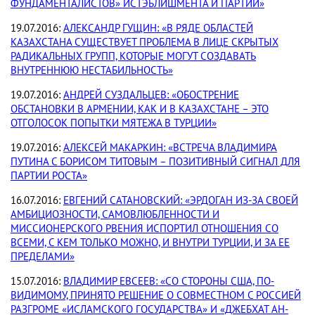
ФУНДАМЕНТАЛИСТОВ» ИСТЭБЛИШМЕНТА И ПАРТИИ»
19.07.2016:
АЛЕКСАНДР ГУЩИН: «В РЯДЕ ОБЛАСТЕЙ
КАЗАХСТАНА СУЩЕСТВУЕТ ПРОБЛЕМА В ЛИЦЕ СКРЫТЫХ
РАДИКАЛЬНЫХ ГРУПП, КОТОРЫЕ МОГУТ СОЗДАВАТЬ
ВНУТРЕННЮЮ НЕСТАБИЛЬНОСТЬ»
19.07.2016:
АНДРЕЙ СУЗДАЛЬЦЕВ: «ОБОСТРЕНИЕ
ОБСТАНОВКИ В АРМЕНИИ, КАК И В КАЗАХСТАНЕ – ЭТО
ОТГОЛОСОК ПОПЫТКИ МЯТЕЖА В ТУРЦИИ»
19.07.2016:
АЛЕКСЕЙ МАКАРКИН: «ВСТРЕЧА ВЛАДИМИРА
ПУТИНА С БОРИСОМ ТИТОВЫМ – ПОЗИТИВНЫЙ СИГНАЛ ДЛЯ
ПАРТИИ РОСТА»
16.07.2016:
ЕВГЕНИЙ САТАНОВСКИЙ: «ЭРДОГАН ИЗ-ЗА СВОЕЙ
АМБИЦИОЗНОСТИ, САМОВЛЮБЛЕННОСТИ И
МИССИОНЕРСКОГО РВЕНИЯ ИСПОРТИЛ ОТНОШЕНИЯ СО
ВСЕМИ, С КЕМ ТОЛЬКО МОЖНО, И ВНУТРИ ТУРЦИИ, И ЗА ЕЕ
ПРЕДЕЛАМИ»
15.07.2016:
ВЛАДИМИР ЕВСЕЕВ: «СО СТОРОНЫ США, ПО-
ВИДИМОМУ, ПРИНЯТО РЕШЕНИЕ О СОВМЕСТНОМ С РОССИЕЙ
РАЗГРОМЕ «ИСЛАМСКОГО ГОСУДАРСТВА» И «ДЖЕБХАТ АН-