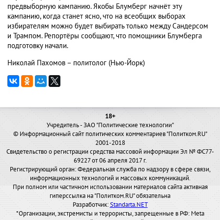
предвыборную кампанию. Якобы Блумберг начнёт эту
кампанию, когда станет ясно, что на всеобщих выборах
избирателям можно будет выбирать только между Сандерсом
и Трампом. Репортёры сообщают, что помощники Блумберга
подготовку начали.
Николай Пахомов – политолог (Нью-Йорк)
18+
Учредитель - ЗАО "Политические технологии"
© Информационный сайт политических комментариев "Политком.RU"
2001-2018
Свидетельство о регистрации средства массовой информации Эл № ФС77-
69227 от 06 апреля 2017 г.
Регистрирующий орган: Федеральная служба по надзору в сфере связи,
информационных технологий и массовых коммуникаций.
При полном или частичном использовании материалов сайта активная
гиперссылка на "Политком.RU" обязательна
Разработчик:
Standarta.NET
*Организации, экстремисты и террористы, запрещенные в РФ: Meta