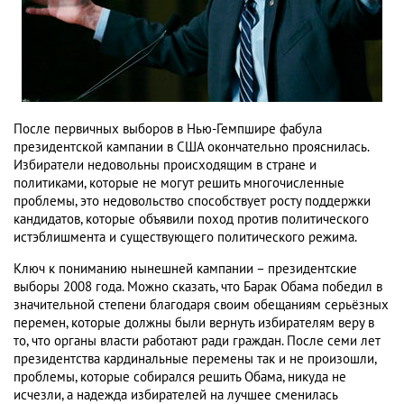
После первичных выборов в Нью-Гемпшире фабула
президентской кампании в США окончательно прояснилась.
Избиратели недовольны происходящим в стране и
политиками, которые не могут решить многочисленные
проблемы, это недовольство способствует росту поддержки
кандидатов, которые объявили поход против политического
истэблишмента и существующего политического режима.
Ключ к пониманию нынешней кампании – президентские
выборы 2008 года. Можно сказать, что Барак Обама победил в
значительной степени благодаря своим обещаниям серьёзных
перемен, которые должны были вернуть избирателям веру в
то, что органы власти работают ради граждан. После семи лет
президентства кардинальные перемены так и не произошли,
проблемы, которые собирался решить Обама, никуда не
исчезли, а надежда избирателей на лучшее сменилась