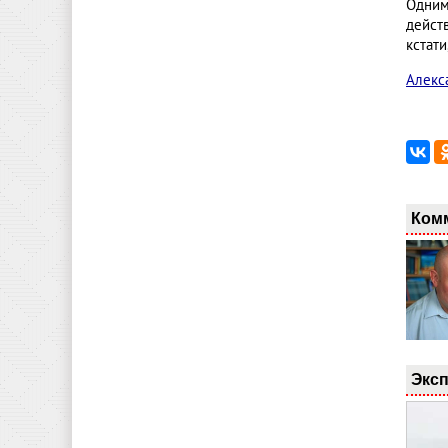
Одним
дейст
кстати
Алекс
Ком
Эксп