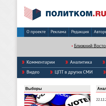
О проекте
Реклама
Редакция
Автор
Ближний Восто
Комментарии
Аналитика
Видео
ЦПТ в других СМИ
Выборы
Ана
22.12