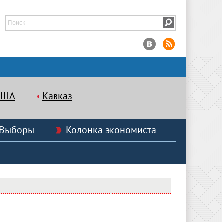
США
Кавказ
Выборы
Колонка экономиста