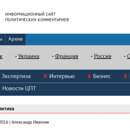
ИНФОРМАЦИОННЫЙ САЙТ
ПОЛИТИЧЕСКИХ КОММЕНТАРИЕВ
ы
Архив
к
Украина
Франция
Россия
Экспертиза
Интервью
Бизнес
Новости ЦПТ
литика
.2016 | Александр Ивахник