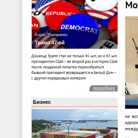
Мо
Борис Макаренко
Трамп 47-ой
Дональд Трамп стал не только 45-ым, но и 47-ым
президентом США – во второй раз в истории США
после неудачной попытки переизбраться
бывший президент возвращается в Белый Дом –
с другим порядковым номером.
подробнее
Бизнес
не во
идеал
между