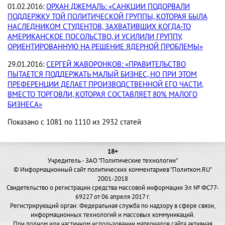
01.02.2016:
ОРХАН ДЖЕМАЛЬ: «САНКЦИИ ПОДОРВАЛИ
ПОДДЕРЖКУ ТОЙ ПОЛИТИЧЕСКОЙ ГРУППЫ, КОТОРАЯ БЫЛА
НАСЛЕДНИКОМ СТУДЕНТОВ, ЗАХВАТИВШИХ КОГДА-ТО
АМЕРИКАНСКОЕ ПОСОЛЬСТВО, И УСИЛИЛИ ГРУППУ,
ОРИЕНТИРОВАННУЮ НА РЕШЕНИЕ ЯДЕРНОЙ ПРОБЛЕМЫ»
29.01.2016:
СЕРГЕЙ ЖАВОРОНКОВ: «ПРАВИТЕЛЬСТВО
ПЫТАЕТСЯ ПОДДЕРЖАТЬ МАЛЫЙ БИЗНЕС, НО ПРИ ЭТОМ
ПРЕФЕРЕНЦИИ ДЕЛАЕТ ПРОИЗВОДСТВЕННОЙ ЕГО ЧАСТИ,
ВМЕСТО ТОРГОВЛИ, КОТОРАЯ СОСТАВЛЯЕТ 80% МАЛОГО
БИЗНЕСА»
Показано с 1081 по 1110 из 2932 статей
18+
Учредитель - ЗАО "Политические технологии"
© Информационный сайт политических комментариев "Политком.RU"
2001-2018
Свидетельство о регистрации средства массовой информации Эл № ФС77-
69227 от 06 апреля 2017 г.
Регистрирующий орган: Федеральная служба по надзору в сфере связи,
информационных технологий и массовых коммуникаций.
При полном или частичном использовании материалов сайта активная