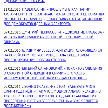
СДЕРЖИВАНИЕ РОССИИ»
11.02.2016:
ПАВЕЛ САЛИН: «ПРОБЛЕМЫ В КАМПАНИИ
ХИЛАРИ КЛИНТОН ВОЗНИКАЮТ ИЗ-ЗА ТОГО, ЧТО ЕЕ КОМАНДА
РАБОТАЕТ ПО СТАРИНКЕ, ДЕЛАЯ СТАВКУ НА ТРАДИЦИОННЫЙ
ДЛЯ ДЕМОКРАТОВ ЯДЕРНЫЙ ЭЛЕКТОРАТ»
09.02.2016:
ДМИТРИЙ НЕКРАСОВ: «ПРЕДЛОЖЕНИЕ ГЛАЗЬЕВА -
ИДЕАЛЬНЫЙ ПРИМЕР АБСОЛЮТНОЙ ЭКОНОМИЧЕСКОЙ
ОШИБКИ»
09.02.2016:
ВЛАДИМИР ЕВСЕЕВ: «СИТУАЦИЯ, СЛОЖИВШАЯСЯ
НА КОРЕЙСКОМ ПОЛУОСТРОВЕ, СТАЛА СЛЕДСТВИЕМ
ПРОВОЦИРОВАНИЯ С ОБЕИХ СТОРОН»
09.02.2016:
ЕВГЕНИЙ САТАНОВСКИЙ: «ПОКА ЧТО ЗАЯВЛЕНИЯ
О СУХОПУТНОЙ ОПЕРАЦИИ В СИРИИ – ЭТО ЧАСТЬ
ИНФОРМАЦИОННОЙ ВОЙНЫ И ОБЩАЯ БОЛТОВНЯ»
05.02.2016:
ЛЕОНИД ИСАЕВ: «НЕ СТОИТ ЗАБЫВАТЬ, ЧТО В
СИРИИ ИДЕТ РЕЗНЯ, ТАК ЧТО ЭМОЦИОНАЛЬНАЯ РЕАКЦИЯ В
ХОДЕ ПЕРЕГОВОРОВ НЕИЗБЕЖНА. ОДНАКО САМ ФАКТ ИХ
ПРОВЕДЕНИЯ, ПУСТЬ И БЕЗРЕЗУЛЬТАТНЫЙ, УЖЕ ЯВЛЯЕТСЯ
ДОСТИЖЕНИЕМ»