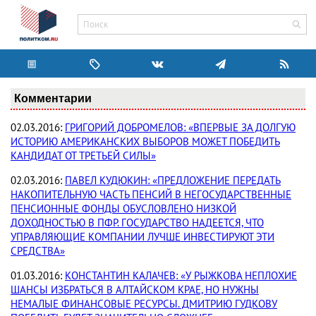
Комментарии
02.03.2016:
ГРИГОРИЙ ДОБРОМЕЛОВ: «ВПЕРВЫЕ ЗА ДОЛГУЮ
ИСТОРИЮ АМЕРИКАНСКИХ ВЫБОРОВ МОЖЕТ ПОБЕДИТЬ
КАНДИДАТ ОТ ТРЕТЬЕЙ СИЛЫ»
02.03.2016:
ПАВЕЛ КУДЮКИН: «ПРЕДЛОЖЕНИЕ ПЕРЕДАТЬ
НАКОПИТЕЛЬНУЮ ЧАСТЬ ПЕНСИЙ В НЕГОСУДАРСТВЕННЫЕ
ПЕНСИОННЫЕ ФОНДЫ ОБУСЛОВЛЕНО НИЗКОЙ
ДОХОДНОСТЬЮ В ПФР. ГОСУДАРСТВО НАДЕЕТСЯ, ЧТО
УПРАВЛЯЮЩИЕ КОМПАНИИ ЛУЧШЕ ИНВЕСТИРУЮТ ЭТИ
СРЕДСТВА»
01.03.2016:
КОНСТАНТИН КАЛАЧЕВ: «У РЫЖКОВА НЕПЛОХИЕ
ШАНСЫ ИЗБРАТЬСЯ В АЛТАЙСКОМ КРАЕ, НО НУЖНЫ
НЕМАЛЫЕ ФИНАНСОВЫЕ РЕСУРСЫ. ДМИТРИЮ ГУДКОВУ