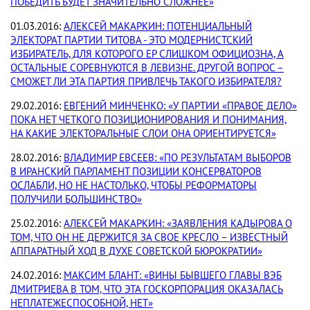
ПОБЕДИТЬ БУДЕТ ЗНАЧИТЕЛЬНО СЛОЖНЕЕ»
01.03.2016:
АЛЕКСЕЙ МАКАРКИН: ПОТЕНЦИАЛЬНЫЙ
ЭЛЕКТОРАТ ПАРТИИ ТИТОВА - ЭТО МОДЕРНИСТСКИЙ
ИЗБИРАТЕЛЬ, ДЛЯ КОТОРОГО ЕР СЛИШКОМ ОФИЦИОЗНА, А
ОСТАЛЬНЫЕ СОРЕВНУЮТСЯ В ЛЕВИЗНЕ. ДРУГОЙ ВОПРОС –
СМОЖЕТ ЛИ ЭТА ПАРТИЯ ПРИВЛЕЧЬ ТАКОГО ИЗБИРАТЕЛЯ?
29.02.2016:
ЕВГЕНИЙ МИНЧЕНКО: «У ПАРТИИ «ПРАВОЕ ДЕЛО»
ПОКА НЕТ ЧЕТКОГО ПОЗИЦИОНИРОВАНИЯ И ПОНИМАНИЯ,
НА КАКИЕ ЭЛЕКТОРАЛЬНЫЕ СЛОИ ОНА ОРИЕНТИРУЕТСЯ»
28.02.2016:
ВЛАДИМИР ЕВСЕЕВ: «ПО РЕЗУЛЬТАТАМ ВЫБОРОВ
В ИРАНСКИЙ ПАРЛАМЕНТ ПОЗИЦИИ КОНСЕРВАТОРОВ
ОСЛАБЛИ, НО НЕ НАСТОЛЬКО, ЧТОБЫ РЕФОРМАТОРЫ
ПОЛУЧИЛИ БОЛЬШИНСТВО»
25.02.2016:
АЛЕКСЕЙ МАКАРКИН: «ЗАЯВЛЕНИЯ КАДЫРОВА О
ТОМ, ЧТО ОН НЕ ДЕРЖИТСЯ ЗА СВОЕ КРЕСЛО – ИЗВЕСТНЫЙ
АППАРАТНЫЙ ХОД В ДУХЕ СОВЕТСКОЙ БЮРОКРАТИИ»
24.02.2016:
МАКСИМ БЛАНТ: «ВИНЫ БЫВШЕГО ГЛАВЫ ВЭБ
ДМИТРИЕВА В ТОМ, ЧТО ЭТА ГОСКОРПОРАЦИЯ ОКАЗАЛАСЬ
НЕПЛАТЕЖЕСПОСОБНОЙ, НЕТ»