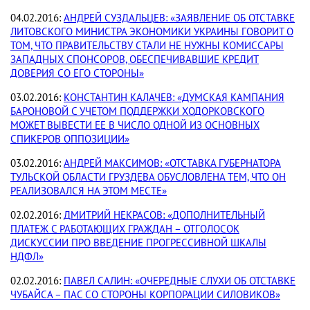
04.02.2016:
АНДРЕЙ СУЗДАЛЬЦЕВ: «ЗАЯВЛЕНИЕ ОБ ОТСТАВКЕ
ЛИТОВСКОГО МИНИСТРА ЭКОНОМИКИ УКРАИНЫ ГОВОРИТ О
ТОМ, ЧТО ПРАВИТЕЛЬСТВУ СТАЛИ НЕ НУЖНЫ КОМИССАРЫ
ЗАПАДНЫХ СПОНСОРОВ, ОБЕСПЕЧИВАВШИЕ КРЕДИТ
ДОВЕРИЯ СО ЕГО СТОРОНЫ»
03.02.2016:
КОНСТАНТИН КАЛАЧЕВ: «ДУМСКАЯ КАМПАНИЯ
БАРОНОВОЙ С УЧЕТОМ ПОДДЕРЖКИ ХОДОРКОВСКОГО
МОЖЕТ ВЫВЕСТИ ЕЕ В ЧИСЛО ОДНОЙ ИЗ ОСНОВНЫХ
СПИКЕРОВ ОППОЗИЦИИ»
03.02.2016:
АНДРЕЙ МАКСИМОВ: «ОТСТАВКА ГУБЕРНАТОРА
ТУЛЬСКОЙ ОБЛАСТИ ГРУЗДЕВА ОБУСЛОВЛЕНА ТЕМ, ЧТО ОН
РЕАЛИЗОВАЛСЯ НА ЭТОМ МЕСТЕ»
02.02.2016:
ДМИТРИЙ НЕКРАСОВ: «ДОПОЛНИТЕЛЬНЫЙ
ПЛАТЕЖ С РАБОТАЮЩИХ ГРАЖДАН – ОТГОЛОСОК
ДИСКУССИИ ПРО ВВЕДЕНИЕ ПРОГРЕССИВНОЙ ШКАЛЫ
НДФЛ»
02.02.2016:
ПАВЕЛ САЛИН: «ОЧЕРЕДНЫЕ СЛУХИ ОБ ОТСТАВКЕ
ЧУБАЙСА – ПАС СО СТОРОНЫ КОРПОРАЦИИ СИЛОВИКОВ»