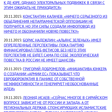
К ДЕ-ЮРЕ. ОДНАКО ЭЛЕКТОРАЛЬНЫХ ПОДВИЖЕК В СВЯЗИ С
ЭТИМ ОЖИДАТЬ НЕ ПРИХОДИТСЯ»
20.11.2015:
КОНСТАНТИН КАЛАЧЕВ: «НИЧЕГО СЕРЬЕЗНОГО ИЗ
ОБЪЕДИНЕНИЯ НЕПАРЛАМНЕТСКОЙ ОППОЗИЦИИ НЕ
ПОЛУЧИТСЯ. НО ЭТИ СИЛЫ СОЗДАЛИ ИНФОПОВОД ИЗ
НИЧЕГО И ОБОЗНАЧИЛИ НОВУЮ ПОВЕСТКУ»
20.11.2015:
БОРИС НАДЕЖДИН: «АЛЬЯНС ЗЕЛЕНЫХ» ИМЕЛ
ОПРЕДЕЛЕННЫЕ ПЕРСПЕКТИВЫ, ПОКА ПАРТИЮ
ФИНАНСИРОВАЛ ГЛЕБ ФЕТИСОВ. БЕЗ НЕГО ЭТИХ
ПЕРСПЕКТИВ НЕ БУДЕТ. САМА ПО СЕБЕ ЭКОЛОГИЧЕСКАЯ
ПОВЕСТКА В РОССИИ НЕ ИМЕЕТ ШАНСОВ»
20.11.2015:
ГРИГОРИЙ ДОБРОМЕЛОВ: «ИНИЦИАТИВА ЮНКЕРА
О СОЗДАНИИ «АРМИИ ЕС» ПОКАЗЫВАЕТ, ЧТО
ЕВРОБЮРОКРАТИЯ В ПАНИКЕ ОТ СОБСТВЕННОЙ
НЕЭФФЕКТИВНОСТИ И ГЕНЕРИРУЕТ НЕОБОСНОВАННЫЕ
ИДЕИ»
19.11.2015:
ЛЕОНИД ИСАЕВ: «СЕЙЧАС МНОГОЕ В СИРИЙСКОМ
ВОПРОСЕ ЗАВИСИТ НЕ ОТ РОССИИ И ЗАПАДА, А ОТ
РЕГИОНАЛЬНЫХ ДЕРЖАВ, СПОНСИРУЮЩИХ ИСЛАМИСТСКИЕ