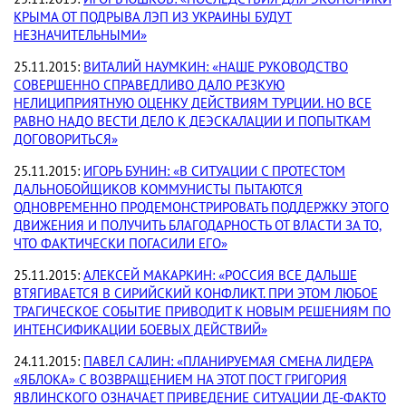
КРЫМА ОТ ПОДРЫВА ЛЭП ИЗ УКРАИНЫ БУДУТ
НЕЗНАЧИТЕЛЬНЫМИ»
25.11.2015:
ВИТАЛИЙ НАУМКИН: «НАШЕ РУКОВОДСТВО
СОВЕРШЕННО СПРАВЕДЛИВО ДАЛО РЕЗКУЮ
НЕЛИЦИПРИЯТНУЮ ОЦЕНКУ ДЕЙСТВИЯМ ТУРЦИИ. НО ВСЕ
РАВНО НАДО ВЕСТИ ДЕЛО К ДЕЭСКАЛАЦИИ И ПОПЫТКАМ
ДОГОВОРИТЬСЯ»
25.11.2015:
ИГОРЬ БУНИН: «В СИТУАЦИИ С ПРОТЕСТОМ
ДАЛЬНОБОЙЩИКОВ КОММУНИСТЫ ПЫТАЮТСЯ
ОДНОВРЕМЕННО ПРОДЕМОНСТРИРОВАТЬ ПОДДЕРЖКУ ЭТОГО
ДВИЖЕНИЯ И ПОЛУЧИТЬ БЛАГОДАРНОСТЬ ОТ ВЛАСТИ ЗА ТО,
ЧТО ФАКТИЧЕСКИ ПОГАСИЛИ ЕГО»
25.11.2015:
АЛЕКСЕЙ МАКАРКИН: «РОССИЯ ВСЕ ДАЛЬШЕ
ВТЯГИВАЕТСЯ В СИРИЙСКИЙ КОНФЛИКТ. ПРИ ЭТОМ ЛЮБОЕ
ТРАГИЧЕСКОЕ СОБЫТИЕ ПРИВОДИТ К НОВЫМ РЕШЕНИЯМ ПО
ИНТЕНСИФИКАЦИИ БОЕВЫХ ДЕЙСТВИЙ»
24.11.2015:
ПАВЕЛ САЛИН: «ПЛАНИРУЕМАЯ СМЕНА ЛИДЕРА
«ЯБЛОКА» С ВОЗВРАЩЕНИЕМ НА ЭТОТ ПОСТ ГРИГОРИЯ
ЯВЛИНСКОГО ОЗНАЧАЕТ ПРИВЕДЕНИЕ СИТУАЦИИ ДЕ-ФАКТО