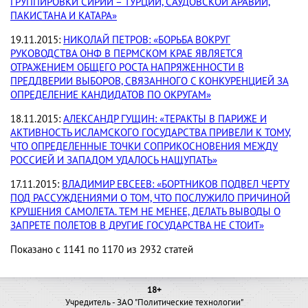
ГРУППИРОВКИ СИРИИ – ТУРЦИИ, САУДОВСКОЙ АРАВИИ,
ПАКИСТАНА И КАТАРА»
19.11.2015:
НИКОЛАЙ ПЕТРОВ: «БОРЬБА ВОКРУГ
РУКОВОДСТВА ОНФ В ПЕРМСКОМ КРАЕ ЯВЛЯЕТСЯ
ОТРАЖЕНИЕМ ОБЩЕГО РОСТА НАПРЯЖЕННОСТИ В
ПРЕДДВЕРИИ ВЫБОРОВ, СВЯЗАННОГО С КОНКУРЕНЦИЕЙ ЗА
ОПРЕДЕЛЕНИЕ КАНДИДАТОВ ПО ОКРУГАМ»
18.11.2015:
АЛЕКСАНДР ГУЩИН: «ТЕРАКТЫ В ПАРИЖЕ И
АКТИВНОСТЬ ИСЛАМСКОГО ГОСУДАРСТВА ПРИВЕЛИ К ТОМУ,
ЧТО ОПРЕДЕЛЕННЫЕ ТОЧКИ СОПРИКОСНОВЕНИЯ МЕЖДУ
РОССИЕЙ И ЗАПАДОМ УДАЛОСЬ НАЩУПАТЬ»
17.11.2015:
ВЛАДИМИР ЕВСЕЕВ: «БОРТНИКОВ ПОДВЕЛ ЧЕРТУ
ПОД РАССУЖДЕНИЯМИ О ТОМ, ЧТО ПОСЛУЖИЛО ПРИЧИНОЙ
КРУШЕНИЯ САМОЛЕТА. ТЕМ НЕ МЕНЕЕ, ДЕЛАТЬ ВЫВОДЫ О
ЗАПРЕТЕ ПОЛЕТОВ В ДРУГИЕ ГОСУДАРСТВА НЕ СТОИТ»
Показано с 1141 по 1170 из 2932 статей
18+
Учредитель - ЗАО "Политические технологии"