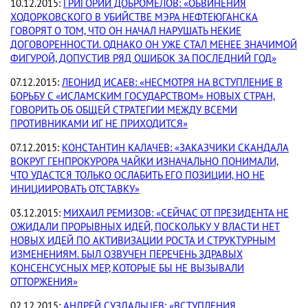
10.12.2015:
ГРИГОРИЙ ДОБРОМЕЛОВ: «ОБВИНЕНИЯ
ХОДОРКОВСКОГО В УБИЙСТВЕ МЭРА НЕФТЕЮГАНСКА
ГОВОРЯТ О ТОМ, ЧТО ОН НАЧАЛ НАРУШАТЬ НЕКИЕ
ДОГОВОРЕННОСТИ. ОДНАКО ОН УЖЕ СТАЛ МЕНЕЕ ЗНАЧИМОЙ
ФИГУРОЙ, ДОПУСТИВ РЯД ОШИБОК ЗА ПОСЛЕДНИЙ ГОД»
07.12.2015:
ЛЕОНИД ИСАЕВ: «НЕСМОТРЯ НА ВСТУПЛЕНИЕ В
БОРЬБУ С «ИСЛАМСКИМ ГОСУДАРСТВОМ» НОВЫХ СТРАН,
ГОВОРИТЬ ОБ ОБЩЕЙ СТРАТЕГИИ МЕЖДУ ВСЕМИ
ПРОТИВНИКАМИ ИГ НЕ ПРИХОДИТСЯ»
07.12.2015:
КОНСТАНТИН КАЛАЧЕВ: «ЗАКАЗЧИКИ СКАНДАЛА
ВОКРУГ ГЕНПРОКУРОРА ЧАЙКИ ИЗНАЧАЛЬНО ПОНИМАЛИ,
ЧТО УДАСТСЯ ТОЛЬКО ОСЛАБИТЬ ЕГО ПОЗИЦИИ, НО НЕ
ИНИЦИИРОВАТЬ ОТСТАВКУ»
03.12.2015:
МИХАИЛ РЕМИЗОВ: «СЕЙЧАС ОТ ПРЕЗИДЕНТА НЕ
ОЖИДАЛИ ПРОРЫВНЫХ ИДЕЙ, ПОСКОЛЬКУ У ВЛАСТИ НЕТ
НОВЫХ ИДЕЙ ПО АКТИВИЗАЦИИ РОСТА И СТРУКТУРНЫМ
ИЗМЕНЕНИЯМ. БЫЛ ОЗВУЧЕН ПЕРЕЧЕНЬ ЗДРАВЫХ
КОНСЕНСУСНЫХ МЕР, КОТОРЫЕ БЫ НЕ ВЫЗЫВАЛИ
ОТТОРЖЕНИЯ»
02.12.2015:
АНДРЕЙ СУЗДАЛЬЦЕВ: «ВСТУПЛЕНИЯ