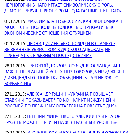
ЧЕРНОГОРИИ В НАТО ИГРАЕТ СИМВОЛИЧЕСКУЮ РОЛЬ,
ДЕМОНСТРИРУЯ ПЕРВОЕ С 2004 ГОДА РАСШИРЕНИЕ НАТО»
01.12.2015:
МАКСИМ БЛАНТ: «РОССИЙСКАЯ ЭКОНОМИКА НЕ
МОЖЕТ СЕБЕ ПОЗВОЛИТЬ ПОЛНОСТЬЮ ПРЕКРАТИТЬ ВСЕ
ЭКОНОМИЧЕСКИЕ ОТНОШЕНИЯ С ТУРЦИЕЙ»
01.12.2015:
ЛЕОНИД ИСАЕВ: «БЕСПОРЯДКИ В СТАМБУЛЕ,
ВЫЗВАННЫЕ УБИЙСТВОМ КУРДСКОГО АДВОКАТА, НЕ
ПРИВЕДУТ К СЕРЬЕЗНЫМ ПОСЛЕДСТВИЯМ»
28.11.2015:
ГРИГОРИЙ ДОБРОМЕЛОВ: «ДЛЯ ОЛЛАНДА БЫЛ
ВАЖЕН НЕ РЕАЛЬНЫЙ УСПЕХ ПЕРЕГОВОРОВ, А ИМИДЖЕВЫЕ
ДИВИДЕНДЫ ОТ ПОПЫТКИ ОБЪЕДИНИТЬ ПАРТНЕРОВ ПО
БОРЬБЕ С ИГ»
27.11.2015:
АЛЕКСАНДР ГУЩИН: «УКРАИНА ПОВЫШАЕТ
СТАВКИ И ПОКАЗЫВАЕТ, ЧТО КОНФЛИКТ МЕЖДУ НЕЙ И
РОССИЕЙ ПО-ПРЕЖНЕМУ ОСТАЕТСЯ НА ПОВЕСТКЕ ДНЯ»
27.11.2015:
ЕВГЕНИЙ МИНЧЕНКО: «ТУЛЬСКИЙ ГУБЕРНАТОР
ГРУЗДЕВ МОЖЕТ ПЕРЕЙТИ НА ФЕДЕРАЛЬНЫЙ УРОВЕНЬ»
25.11.2015:
ИГОРЬ ЮШКОВ: «ПОСЛЕДСТВИЯ ДЛЯ ЭКОНОМИКИ