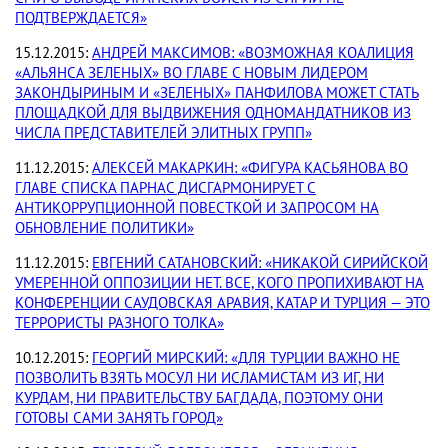
ПОДТВЕРЖДАЕТСЯ»
15.12.2015:
АНДРЕЙ МАКСИМОВ: «ВОЗМОЖНАЯ КОАЛИЦИЯ
«АЛЬЯНСА ЗЕЛЕНЫХ» ВО ГЛАВЕ С НОВЫМ ЛИДЕРОМ
ЗАКОНДЫРИНЫМ И «ЗЕЛЕНЫХ» ПАНФИЛОВА МОЖЕТ СТАТЬ
ПЛОЩАДКОЙ ДЛЯ ВЫДВИЖЕНИЯ ОДНОМАНДАТНИКОВ ИЗ
ЧИСЛА ПРЕДСТАВИТЕЛЕЙ ЭЛИТНЫХ ГРУПП»
11.12.2015:
АЛЕКСЕЙ МАКАРКИН: «ФИГУРА КАСЬЯНОВА ВО
ГЛАВЕ СПИСКА ПАРНАС ДИСГАРМОНИРУЕТ С
АНТИКОРРУПЦИОННОЙ ПОВЕСТКОЙ И ЗАПРОСОМ НА
ОБНОВЛЕНИЕ ПОЛИТИКИ»
11.12.2015:
ЕВГЕНИЙ САТАНОВСКИЙ: «НИКАКОЙ СИРИЙСКОЙ
УМЕРЕННОЙ ОППОЗИЦИИ НЕТ. ВСЕ, КОГО ПРОПИХИВАЮТ НА
КОНФЕРЕНЦИИ САУДОВСКАЯ АРАВИЯ, КАТАР И ТУРЦИЯ — ЭТО
ТЕРРОРИСТЫ РАЗНОГО ТОЛКА»
10.12.2015:
ГЕОРГИЙ МИРСКИЙ: «ДЛЯ ТУРЦИИ ВАЖНО НЕ
ПОЗВОЛИТЬ ВЗЯТЬ МОСУЛ НИ ИСЛАМИСТАМ ИЗ ИГ, НИ
КУРДАМ, НИ ПРАВИТЕЛЬСТВУ БАГДАДА, ПОЭТОМУ ОНИ
ГОТОВЫ САМИ ЗАНЯТЬ ГОРОД»