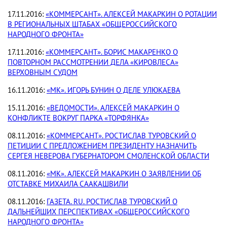
17.11.2016:
«КОММЕРСАНТ». АЛЕКСЕЙ МАКАРКИН О РОТАЦИИ
В РЕГИОНАЛЬНЫХ ШТАБАХ «ОБЩЕРОССИЙСКОГО
НАРОДНОГО ФРОНТА»
17.11.2016:
«КОММЕРСАНТ». БОРИС МАКАРЕНКО О
ПОВТОРНОМ РАССМОТРЕНИИ ДЕЛА «КИРОВЛЕСА»
ВЕРХОВНЫМ СУДОМ
16.11.2016:
«МК». ИГОРЬ БУНИН О ДЕЛЕ УЛЮКАЕВА
15.11.2016:
«ВЕДОМОСТИ». АЛЕКСЕЙ МАКАРКИН О
КОНФЛИКТЕ ВОКРУГ ПАРКА «ТОРФЯНКА»
08.11.2016:
«КОММЕРСАНТ». РОСТИСЛАВ ТУРОВСКИЙ О
ПЕТИЦИИ С ПРЕДЛОЖЕНИЕМ ПРЕЗИДЕНТУ НАЗНАЧИТЬ
СЕРГЕЯ НЕВЕРОВА ГУБЕРНАТОРОМ СМОЛЕНСКОЙ ОБЛАСТИ
08.11.2016:
«МК». АЛЕКСЕЙ МАКАРКИН О ЗАЯВЛЕНИИ ОБ
ОТСТАВКЕ МИХАИЛА СААКАШВИЛИ
08.11.2016:
ГАЗЕТА. RU. РОСТИСЛАВ ТУРОВСКИЙ О
ДАЛЬНЕЙШИХ ПЕРСПЕКТИВАХ «ОБЩЕРОССИЙСКОГО
НАРОДНОГО ФРОНТА»