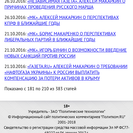
26.10.2016:
«НЕЗАВИСИМАЯ ГАЗЕТА». АЛЕКСЕЙ МАКАРКИН О
ПРИЧИНАХ ПРОВЕДЕНИЯ РУССКОГО МАРША
26.10.2016:
«МК». АЛЕКСЕЙ МАКАРКИН О ПЕРСПЕКТИВАХ
КПРФ В БЛИЖАЙШИЕ ГОДЫ
21.10.2016:
«МК». БОРИС МАКАРЕНКО О ПЕРСПЕКТИВАХ
ЛИБЕРАЛЬНЫХ ПАРТИЙ В БЛИЖАЙШИЕ ГОДЫ
21.10.2016:
«МК». ИГОРЬ БУНИН О ВОЗМОЖНОСТИ ВВЕДЕНИЕ
НОВЫХ САНКЦИЙ ПРОТИВ РОССИИ
21.10.2016:
«ГАЗЕТА.RU» АЛЕКСЕЙ МАКАРКИН О ТРЕБОВАНИИ
«НАФТОГАЗА УКРАИНЫ» К РОССИИ ВЫПЛАТИТЬ
КОМПЕНСАЦИЮ ЗА ПОТЕРИ АКТИВОВ В КРЫМУ
Показано с 181 по 210 из 383 статей
18+
Учредитель - ЗАО "Политические технологии"
© Информационный сайт политических комментариев "Политком.RU"
2001-2018
Свидетельство о регистрации средства массовой информации Эл № ФС77-