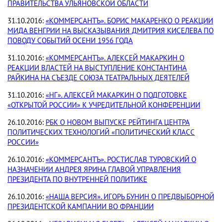
ПРАВИТЕЛЬСТВА УЛЬЯНОВСКОЙ ОБЛАСТИ
31.10.2016:
«КОММЕРСАНТЪ». БОРИС МАКАРЕНКО О РЕАКЦИИ
МИДА ВЕНГРИИ НА ВЫСКАЗЫВАНИЯ ДМИТРИЯ КИСЕЛЕВА ПО
ПОВОДУ СОБЫТИЙ ОСЕНИ 1956 ГОДА
31.10.2016:
«КОММЕРСАНТЪ». АЛЕКСЕЙ МАКАРКИН О
РЕАКЦИИ ВЛАСТЕЙ НА ВЫСТУПЛЕНИЕ КОНСТАНТИНА
РАЙКИНА НА СЪЕЗДЕ СОЮЗА ТЕАТРАЛЬНЫХ ДЕЯТЕЛЕЙ
31.10.2016:
«НГ». АЛЕКСЕЙ МАКАРКИН О ПОДГОТОВКЕ
«ОТКРЫТОЙ РОССИИ» К УЧРЕДИТЕЛЬНОЙ КОНФЕРЕНЦИИ
26.10.2016:
РБК О НОВОМ ВЫПУСКЕ РЕЙТИНГА ЦЕНТРА
ПОЛИТИЧЕСКИХ ТЕХНОЛОГИЙ «ПОЛИТИЧЕСКИЙ КЛАСС
РОССИИ»
26.10.2016:
«КОММЕРСАНТЪ». РОСТИСЛАВ ТУРОВСКИЙ О
НАЗНАЧЕНИИ АНДРЕЯ ЯРИНА ГЛАВОЙ УПРАВЛЕНИЯ
ПРЕЗИДЕНТА ПО ВНУТРЕННЕЙ ПОЛИТИКЕ
26.10.2016:
«НАША ВЕРСИЯ». ИГОРЬ БУНИН О ПРЕДВЫБОРНОЙ
ПРЕЗИДЕНТСКОЙ КАМПАНИИ ВО ФРАНЦИИ