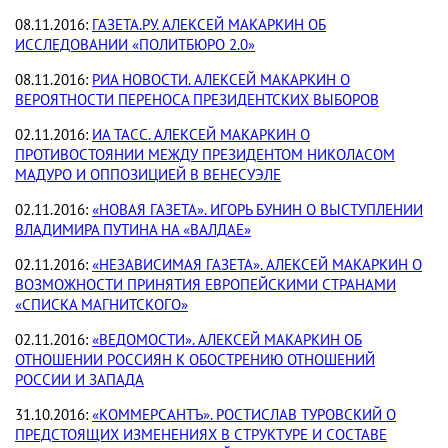
08.11.2016:
ГАЗЕТА.РУ. АЛЕКСЕЙ МАКАРКИН ОБ
ИССЛЕДОВАНИИ «ПОЛИТБЮРО 2.0»
08.11.2016:
РИА НОВОСТИ. АЛЕКСЕЙ МАКАРКИН О
ВЕРОЯТНОСТИ ПЕРЕНОСА ПРЕЗИДЕНТСКИХ ВЫБОРОВ
02.11.2016:
ИА ТАСС. АЛЕКСЕЙ МАКАРКИН О
ПРОТИВОСТОЯНИИ МЕЖДУ ПРЕЗИДЕНТОМ НИКОЛАСОМ
МАДУРО И ОППОЗИЦИЕЙ В ВЕНЕСУЭЛЕ
02.11.2016:
«НОВАЯ ГАЗЕТА». ИГОРЬ БУНИН О ВЫСТУПЛЕНИИ
ВЛАДИМИРА ПУТИНА НА «ВАЛДАЕ»
02.11.2016:
«НЕЗАВИСИМАЯ ГАЗЕТА». АЛЕКСЕЙ МАКАРКИН О
ВОЗМОЖНОСТИ ПРИНЯТИЯ ЕВРОПЕЙСКИМИ СТРАНАМИ
«СПИСКА МАГНИТСКОГО»
02.11.2016:
«ВЕДОМОСТИ». АЛЕКСЕЙ МАКАРКИН ОБ
ОТНОШЕНИИ РОССИЯН К ОБОСТРЕНИЮ ОТНОШЕНИЙ
РОССИИ И ЗАПАДА
31.10.2016:
«КОММЕРСАНТЪ». РОСТИСЛАВ ТУРОВСКИЙ О
ПРЕДСТОЯЩИХ ИЗМЕНЕНИЯХ В СТРУКТУРЕ И СОСТАВЕ