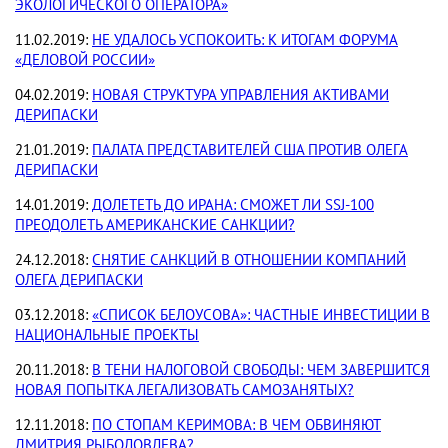
ЭКОЛОГИЧЕСКОГО ОПЕРАТОРА»
11.02.2019:
НЕ УДАЛОСЬ УСПОКОИТЬ: К ИТОГАМ ФОРУМА
«ДЕЛОВОЙ РОССИИ»
04.02.2019:
НОВАЯ СТРУКТУРА УПРАВЛЕНИЯ АКТИВАМИ
ДЕРИПАСКИ
21.01.2019:
ПАЛАТА ПРЕДСТАВИТЕЛЕЙ США ПРОТИВ ОЛЕГА
ДЕРИПАСКИ
14.01.2019:
ДОЛЕТЕТЬ ДО ИРАНА: СМОЖЕТ ЛИ SSJ-100
ПРЕОДОЛЕТЬ АМЕРИКАНСКИЕ САНКЦИИ?
24.12.2018:
СНЯТИЕ САНКЦИЙ В ОТНОШЕНИИ КОМПАНИЙ
ОЛЕГА ДЕРИПАСКИ
03.12.2018:
«СПИСОК БЕЛОУСОВА»: ЧАСТНЫЕ ИНВЕСТИЦИИ В
НАЦИОНАЛЬНЫЕ ПРОЕКТЫ
20.11.2018:
В ТЕНИ НАЛОГОВОЙ СВОБОДЫ: ЧЕМ ЗАВЕРШИТСЯ
НОВАЯ ПОПЫТКА ЛЕГАЛИЗОВАТЬ САМОЗАНЯТЫХ?
12.11.2018:
ПО СТОПАМ КЕРИМОВА: В ЧЕМ ОБВИНЯЮТ
ДМИТРИЯ РЫБОЛОВЛЕВА?