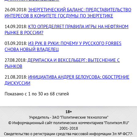
26.09.2018:
ЭНЕРГЕТИЧЕСКИЙ БАЛАНС: ПРЕДСТАВИТЕЛЬСТВО
ИНТЕРЕСОВ В КОМИТЕТЕ ГОСДУМЫ ПО ЭНЕРГЕТИКЕ
14.09.2018:
КТО ОПРЕДЕЛЯЕТ ПРАВИЛА ИГРЫ НА НЕФТЯНОМ
РЫНКЕ В РОССИИ?
03.09.2018:
ИЗ РУК В РУКИ: ПОЧЕМУ У РУССКОГО FORBES
СНОВА НОВЫЙ ВЛАДЕЛЕЦ
27.08.2018:
ДЕРИПАСКА И ВЕКСЕЛЬБЕРГ: ВЫТЕСНЕНИЕ С
РЫНКОВ
21.08.2018:
ИНИЦИАТИВА АНДРЕЯ БЕЛОУСОВА: ОБОСТРЕНИЕ
ДИСКУССИИ
Показано с 1 по 30 из 68 статей
18+
Учредитель - ЗАО "Политические технологии"
© Информационный сайт политических комментариев "Политком.RU"
2001-2018
Свидетельство о регистрации средства массовой информации Эл № ФС77-