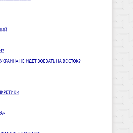
НИЙ
И?
УКРАИНА НЕ ИДЕТ ВОЕВАТЬ НА ВОСТОК?
ОНКРЕТИКИ
А»