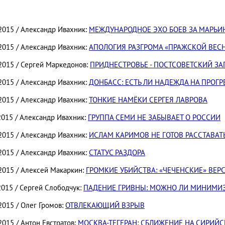
.2015 / Александр Ивахник:
МЕЖДУНАРОДНОЕ ЭХО БОЕВ ЗА МАРЬИ
.2015 / Александр Ивахник:
АПОЛОГИЯ РАЗГРОМА «ПРАЖСКОЙ ВЕС
.2015 / Сергей Маркедонов:
ПРИДНЕСТРОВЬЕ - ПОСТСОВЕТСКИЙ З
.2015 / Александр Ивахник:
ДОНБАСС: ЕСТЬ ЛИ НАДЕЖДА НА ПРОГР
.2015 / Александр Ивахник:
ТОНКИЕ НАМЁКИ СЕРГЕЯ ЛАВРОВА
2015 / Александр Ивахник:
ГРУППА СЕМИ НЕ ЗАБЫВАЕТ О РОССИИ
.2015 / Александр Ивахник:
ИСЛАМ КАРИМОВ НЕ ГОТОВ РАССТАВАТ
.2015 / Александр Ивахник:
СТАТУС РАЗДОРА
.2015 / Алексей Макаркин:
ГРОМКИЕ УБИЙСТВА: «ЧЕЧЕНСКИЕ» ВЕР
2015 / Сергей Слободчук:
ПАДЕНИЕ ГРИВНЫ: МОЖНО ЛИ МИНИМИЗ
2015 / Олег Громов:
ОТВЛЕКАЮЩИЙ ВЗРЫВ
2015 / Антон Евстратов:
МОСКВА-ТЕГЕРАН: СБЛИЖЕНИЕ НА СИРИЙ