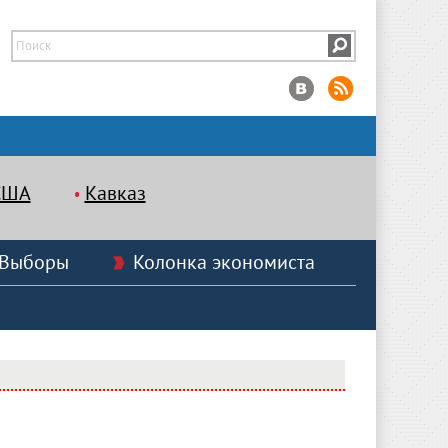
США
Кавказ
Выборы
Колонка экономиста