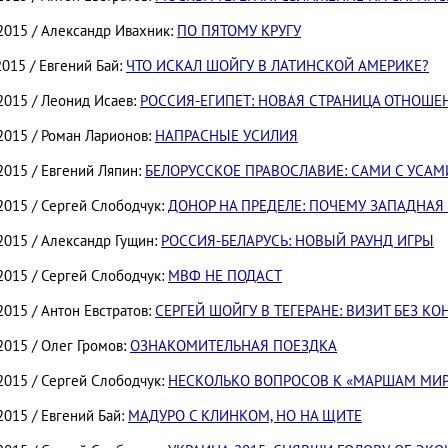
.2015 / Александр Ивахник:
ПО ПЯТОМУ КРУГУ
2015 / Евгений Бай:
ЧТО ИСКАЛ ШОЙГУ В ЛАТИНСКОЙ АМЕРИКЕ?
2015 / Леонид Исаев:
РОССИЯ-ЕГИПЕТ: НОВАЯ СТРАНИЦА ОТНОШЕ
.2015 / Роман Ларионов:
НАПРАСНЫЕ УСИЛИЯ
2015 / Евгений Ляпин:
БЕЛОРУССКОЕ ПРАВОСЛАВИЕ: САМИ С УСАМ
2015 / Сергей Слободчук:
ДОНОР НА ПРЕДЕЛЕ: ПОЧЕМУ ЗАПАДНАЯ 
2015 / Александр Гущин:
РОССИЯ-БЕЛАРУСЬ: НОВЫЙ РАУНД ИГРЫ
2015 / Сергей Слободчук:
МВФ НЕ ПОДАСТ
2015 / Антон Евстратов:
СЕРГЕЙ ШОЙГУ В ТЕГЕРАНЕ: ВИЗИТ БЕЗ К
2015 / Олег Громов:
ОЗНАКОМИТЕЛЬНАЯ ПОЕЗДКА
2015 / Сергей Слободчук:
НЕСКОЛЬКО ВОПРОСОВ К «МАРШАМ МИР
2015 / Евгений Бай:
МАДУРО С КЛИНКОМ, НО НА ЩИТЕ