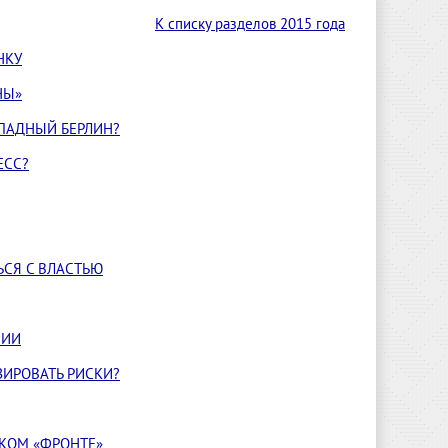
К списку разделов 2015 года
НКУ
НЫ»
АПАДНЫЙ БЕРЛИН?
ЕСС?
ЬСЯ С ВЛАСТЬЮ
СИИ
ИРОВАТЬ РИСКИ?
СКОМ «ФРОНТЕ»