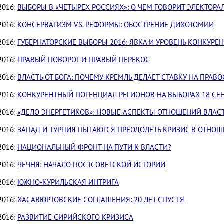
2016:
ВЫБОРЫ В «ЧЕТЫРЕХ РОССИЯХ»: О ЧЕМ ГОВОРИТ ЭЛЕКТОРА
2016:
КОНСЕРВАТИЗМ VS. РЕФОРМЫ: ОБОСТРЕНИЕ ДИХОТОМИИ
2016:
ГУБЕРНАТОРСКИЕ ВЫБОРЫ 2016: ЯВКА И УРОВЕНЬ КОНКУРЕ
2016:
ПРАВЫЙ ПОВОРОТ И ПРАВЫЙ ПЕРЕКОС
2016:
ВЛАСТЬ ОТ БОГА: ПОЧЕМУ КРЕМЛЬ ДЕЛАЕТ СТАВКУ НА ПРА
2016:
КОНКУРЕНТНЫЙ ПОТЕНЦИАЛ РЕГИОНОВ НА ВЫБОРАХ 18 СЕ
2016:
«ДЕЛО ЭНЕРГЕТИКОВ»: НОВЫЕ АСПЕКТЫ ОТНОШЕНИЙ ВЛАС
2016:
ЗАПАД И ТУРЦИЯ ПЫТАЮТСЯ ПРЕОДОЛЕТЬ КРИЗИС В ОТНО
2016:
НАЦИОНАЛЬНЫЙ ФРОНТ НА ПУТИ К ВЛАСТИ?
2016:
ЧЕЧНЯ: НАЧАЛО ПОСТСОВЕТСКОЙ ИСТОРИИ
2016:
ЮЖНО-КУРИЛЬСКАЯ ИНТРИГА
2016:
ХАСАВЮРТОВСКИЕ СОГЛАШЕНИЯ: 20 ЛЕТ СПУСТЯ
2016:
РАЗВИТИЕ СИРИЙСКОГО КРИЗИСА