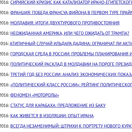
2016:
СИРИЙСКИЙ КРИЗИС КАК КАТАЛИЗАТОР ИРАНО-ЕГИПЕТСКОГ
2016:
ФРАНЦИЯ: ПОБЕДА ФРАНСУА ФИЙОНА В ПЕРВОМ ТУРЕ ПРАЙ
2016:
МОЛДАВИЯ: ИТОГИ ДВУХТУРОВОГО ПРОТИВОСТОЯНИЯ
2016:
НЕОЖИДАННАЯ АМЕРИКА, ИЛИ ЧЕГО ОЖИДАТЬ ОТ ТРАМПА?
2016:
АТИПИЧНЫЙ СЛУЧАЙ ИЛЬДАРА ДАДИНА: ОГРАНИЧАТ ЛИ АКТ
2016:
ГОРОДСКАЯ СРЕДА В РОССИИ: ПРОБЛЕМЫ ПЛАНИРОВАНИЯ 
2016:
ПОЛИТИЧЕСКИЙ РАСКЛАД В МОЛДАВИИ НА ПОРОГЕ ПРЕЗИ
2016:
ТРЕТИЙ ГОД БЕЗ РОССИИ: АНАЛИЗ ЭКОНОМИЧЕСКИХ ПОКАЗ
2016:
«ПОЛИТИЧЕСКИЙ КЛАСС РОССИИ»: РЕЙТИНГ ПОЛИТИЧЕСКОГ
2016:
ФЕНОМЕН «МОТОРОЛЫ»
2016:
СТАТУС ДЛЯ КАРАБАХА: ПРЕДЛОЖЕНИЕ ИЗ БАКУ
2016:
КАК ЖИВЕТСЯ В ИЗОЛЯЦИИ: ОПЫТ ИРАНА
2016:
ВСЕГДА НЕЗАМЕНИМЫЙ: ШТРИХИ К ПОРТРЕТУ НОВОГО КУРА