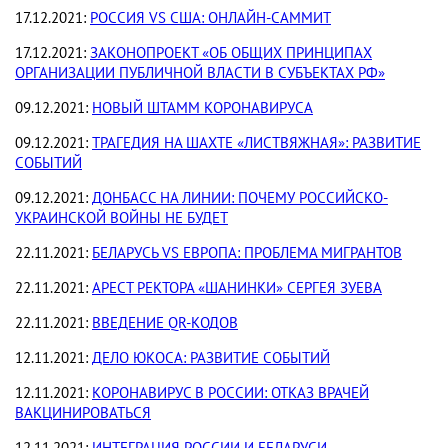
17.12.2021:
РОССИЯ VS США: ОНЛАЙН-САММИТ
17.12.2021:
ЗАКОНОПРОЕКТ «ОБ ОБЩИХ ПРИНЦИПАХ
ОРГАНИЗАЦИИ ПУБЛИЧНОЙ ВЛАСТИ В СУБЪЕКТАХ РФ»
09.12.2021:
НОВЫЙ ШТАММ КОРОНАВИРУСА
09.12.2021:
ТРАГЕДИЯ НА ШАХТЕ «ЛИСТВЯЖНАЯ»: РАЗВИТИЕ
СОБЫТИЙ
09.12.2021:
ДОНБАСС НА ЛИНИИ: ПОЧЕМУ РОССИЙСКО-
УКРАИНСКОЙ ВОЙНЫ НЕ БУДЕТ
22.11.2021:
БЕЛАРУСЬ VS ЕВРОПА: ПРОБЛЕМА МИГРАНТОВ
22.11.2021:
АРЕСТ РЕКТОРА «ШАНИНКИ» СЕРГЕЯ ЗУЕВА
22.11.2021:
ВВЕДЕНИЕ QR-КОДОВ
12.11.2021:
ДЕЛО ЮКОСА: РАЗВИТИЕ СОБЫТИЙ
12.11.2021:
КОРОНАВИРУС В РОССИИ: ОТКАЗ ВРАЧЕЙ
ВАКЦИНИРОВАТЬСЯ