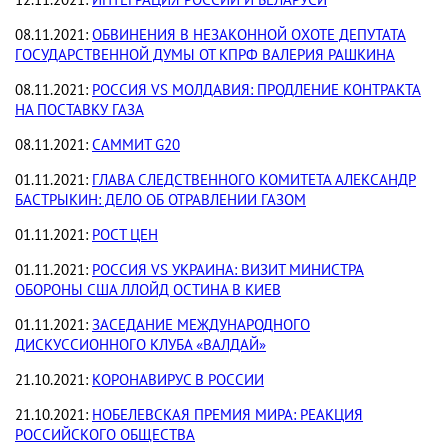
12.11.2021:
ИНТЕГРАЦИЯ РОССИИ И БЕЛАРУСИ
08.11.2021:
ОБВИНЕНИЯ В НЕЗАКОННОЙ ОХОТЕ ДЕПУТАТА
ГОСУДАРСТВЕННОЙ ДУМЫ ОТ КПРФ ВАЛЕРИЯ РАШКИНА
08.11.2021:
РОССИЯ VS МОЛДАВИЯ: ПРОДЛЕНИЕ КОНТРАКТА
НА ПОСТАВКУ ГАЗА
08.11.2021:
САММИТ G20
01.11.2021:
ГЛАВА СЛЕДСТВЕННОГО КОМИТЕТА АЛЕКСАНДР
БАСТРЫКИН: ДЕЛО ОБ ОТРАВЛЕНИИ ГАЗОМ
01.11.2021:
РОСТ ЦЕН
01.11.2021:
РОССИЯ VS УКРАИНА: ВИЗИТ МИНИСТРА
ОБОРОНЫ США ЛЛОЙД ОСТИНА В КИЕВ
01.11.2021:
ЗАСЕДАНИЕ МЕЖДУНАРОДНОГО
ДИСКУССИОННОГО КЛУБА «ВАЛДАЙ»
21.10.2021:
КОРОНАВИРУС В РОССИИ
21.10.2021:
НОБЕЛЕВСКАЯ ПРЕМИЯ МИРА: РЕАКЦИЯ
РОССИЙСКОГО ОБЩЕСТВА