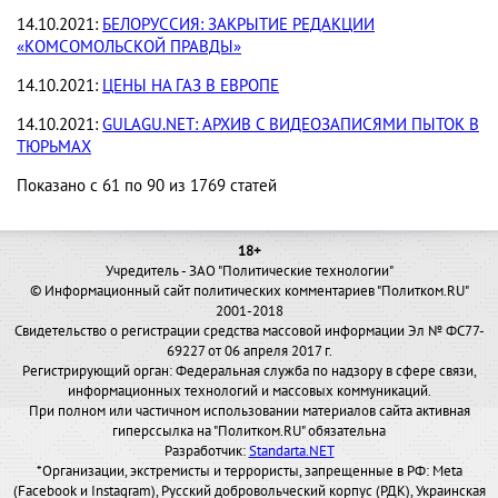
14.10.2021:
БЕЛОРУССИЯ: ЗАКРЫТИЕ РЕДАКЦИИ
«КОМСОМОЛЬСКОЙ ПРАВДЫ»
14.10.2021:
ЦЕНЫ НА ГАЗ В ЕВРОПЕ
14.10.2021:
GULAGU.NET: АРХИВ С ВИДЕОЗАПИСЯМИ ПЫТОК В
ТЮРЬМАХ
Показано с 61 по 90 из 1769 статей
18+
Учредитель - ЗАО "Политические технологии"
© Информационный сайт политических комментариев "Политком.RU"
2001-2018
Свидетельство о регистрации средства массовой информации Эл № ФС77-
69227 от 06 апреля 2017 г.
Регистрирующий орган: Федеральная служба по надзору в сфере связи,
информационных технологий и массовых коммуникаций.
При полном или частичном использовании материалов сайта активная
гиперссылка на "Политком.RU" обязательна
Разработчик:
Standarta.NET
*Организации, экстремисты и террористы, запрещенные в РФ: Meta
(Facebook и Instagram), Русский добровольческий корпус (РДК), Украинская