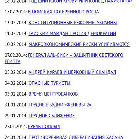
18.02.2014:
ГОД ШИИТСКОЙ КРОВИ ИЛИ КОНЕЦ ПАКИСТАНА?
17.02.2014:
В ПОИСКАХ ПОТЕРЯННОГО РОСТА
13.02.2014:
КОНСТИТУЦИОННЫЕ РЕФОРМЫ УКРАИНЫ
11.02.2014:
ТАЙСКИЙ МАЙДАН ПРОТИВ ДЕМОКРАТИИ
10.02.2014:
МАКРОЭКОНОМИЧЕСКИЕ РИСКИ УСИЛИВАЮТСЯ
07.02.2014:
ГЕНЕРАЛ АЛЬ-СИСИ – ЗАЩИТНИК СВЕТСКОГО
ЕГИПТА
05.02.2014:
АНДРЕЙ КУРАЕВ И ЦЕРКОВНЫЙ СКАНДАЛ
04.02.2014:
ОПАСНЫЕ ТУРИСТЫ
03.02.2014:
ВРЕМЯ ЦЕНТРОБАНКОВ
31.01.2014:
ТРУДНЫЕ БУДНИ «ЖЕНЕВЫ-2»
29.01.2014:
ТРУДНОЕ СБЛИЖЕНИЕ
27.01.2014:
РУБЛЬ ПОПЛЫЛ
24.01.2014:
ПРОТИВОРЕЧИВАЯ ЛИБЕРАЛИЗАЦИЯ ХАСАНА