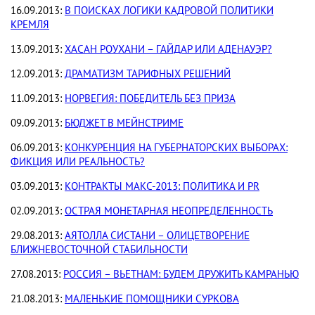
16.09.2013:
В ПОИСКАХ ЛОГИКИ КАДРОВОЙ ПОЛИТИКИ
КРЕМЛЯ
13.09.2013:
ХАСАН РОУХАНИ – ГАЙДАР ИЛИ АДЕНАУЭР?
12.09.2013:
ДРАМАТИЗМ ТАРИФНЫХ РЕШЕНИЙ
11.09.2013:
НОРВЕГИЯ: ПОБЕДИТЕЛЬ БЕЗ ПРИЗА
09.09.2013:
БЮДЖЕТ В МЕЙНСТРИМЕ
06.09.2013:
КОНКУРЕНЦИЯ НА ГУБЕРНАТОРСКИХ ВЫБОРАХ:
ФИКЦИЯ ИЛИ РЕАЛЬНОСТЬ?
03.09.2013:
КОНТРАКТЫ МАКС-2013: ПОЛИТИКА И PR
02.09.2013:
ОСТРАЯ МОНЕТАРНАЯ НЕОПРЕДЕЛЕННОСТЬ
29.08.2013:
АЯТОЛЛА СИСТАНИ – ОЛИЦЕТВОРЕНИЕ
БЛИЖНЕВОСТОЧНОЙ СТАБИЛЬНОСТИ
27.08.2013:
РОССИЯ – ВЬЕТНАМ: БУДЕМ ДРУЖИТЬ КАМРАНЬЮ
21.08.2013:
МАЛЕНЬКИЕ ПОМОЩНИКИ СУРКОВА