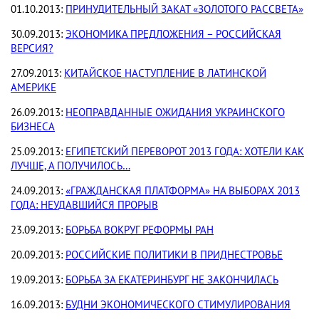
01.10.2013:
ПРИНУДИТЕЛЬНЫЙ ЗАКАТ «ЗОЛОТОГО РАССВЕТА»
30.09.2013:
ЭКОНОМИКА ПРЕДЛОЖЕНИЯ – РОССИЙСКАЯ
ВЕРСИЯ?
27.09.2013:
КИТАЙСКОЕ НАСТУПЛЕНИЕ В ЛАТИНСКОЙ
АМЕРИКЕ
26.09.2013:
НЕОПРАВДАННЫЕ ОЖИДАНИЯ УКРАИНСКОГО
БИЗНЕСА
25.09.2013:
ЕГИПЕТСКИЙ ПЕРЕВОРОТ 2013 ГОДА: ХОТЕЛИ КАК
ЛУЧШЕ, А ПОЛУЧИЛОСЬ…
24.09.2013:
«ГРАЖДАНСКАЯ ПЛАТФОРМА» НА ВЫБОРАХ 2013
ГОДА: НЕУДАВШИЙСЯ ПРОРЫВ
23.09.2013:
БОРЬБА ВОКРУГ РЕФОРМЫ РАН
20.09.2013:
РОССИЙСКИЕ ПОЛИТИКИ В ПРИДНЕСТРОВЬЕ
19.09.2013:
БОРЬБА ЗА ЕКАТЕРИНБУРГ НЕ ЗАКОНЧИЛАСЬ
16.09.2013:
БУДНИ ЭКОНОМИЧЕСКОГО СТИМУЛИРОВАНИЯ