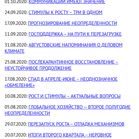
01.10.2020:
КОММУНИКАЦИИ ИМЕЮТ ЗНАЧЕНИЕ
24.09.2020:
СТИМУЛЫ К РОСТУ – ТРИ В ОДНОМ
17.09.2020:
ПРОГНОЗИРОВАНИЕ НЕОПРЕДЕЛЕННОСТИ
11.09.2020:
ГОСПОДДЕРЖКА – НА ПУТИ К ПЕРЕЗАГРУЗКЕ
31.08.2020:
АВГУСТОВСКИЕ НАПОМИНАНИЯ О ДЕЛОВОМ
КЛИМАТЕ
25.08.2020:
ПОСЛЕКАРАНТИННОЕ ВОССТАНОВЛЕНИЕ –
НЕУСТОЙЧИВОЕ ПРОДОЛЖЕНИЕ
17.08.2020:
СПАД В АПРЕЛЕ-ИЮНЕ – НЕОДНОЗНАЧНОЕ
«ОБМЕЛЕНИЕ»
10.08.2020:
РОСТ И СТИМУЛЫ – АКТУАЛЬНЫЕ ВОПРОСЫ
05.08.2020:
ГЛОБАЛЬНОЕ ХОЗЯЙСТВО — ВТОРОЕ ПОЛУГОДИЕ
НЕОПРЕДЕЛЕННОСТИ
29.07.2020:
ПЕРЕЗАПУСК РОСТА – ОТЛАДКА МЕХАНИЗМОВ
20.07.2020:
ИТОГИ ВТОРОГО КВАРТАЛА – НЕРОВНОЕ