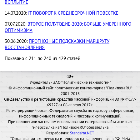
ВСПЛЫТИЕ
14.07.2020:
IT ПОВОРОТ К СРЕДНЕСРОЧНОЙ ПОВЕСТКЕ
07.07.2020:
ВТОРОЕ ПОЛУГОДИЕ-2020: БОЛЬШЕ УМЕРЕННОГО
ОПТИМИЗМА
30.06.2020:
ПРОГНОЗНЫЕ ПОДСКАЗКИ МАРШРУТУ
ВОССТАНОВЛЕНИЯ
Показано с 211 по 240 из 429 статей
18+
Учредитель - ЗАО "Политические технологии"
© Информационный сайт политических комментариев "Политком.RU"
2001-2018
Свидетельство о регистрации средства массовой информации Эл № ФС77-
69227 от 06 апреля 2017 г.
Регистрирующий орган: Федеральная служба по надзору в сфере связи,
информационных технологий и массовых коммуникаций.
При полном или частичном использовании материалов сайта активная
гиперссылка на "Политком.RU" обязательна
Разработчик:
Standarta.NET
*Организации, экстремисты и террористы, запрещенные в РФ: Meta