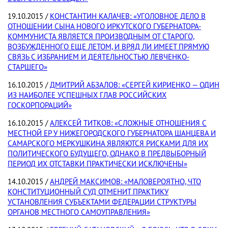
19.10.2015 /
КОНСТАНТИН КАЛАЧЕВ: «УГОЛОВНОЕ ДЕЛО В
ОТНОШЕНИИ СЫНА НОВОГО ИРКУТСКОГО ГУБЕРНАТОРА-
КОММУНИСТА ЯВЛЯЕТСЯ ПРОИЗВОДНЫМ ОТ СТАРОГО,
ВОЗБУЖДЕННОГО ЕЩЕ ЛЕТОМ, И ВРЯД ЛИ ИМЕЕТ ПРЯМУЮ
СВЯЗЬ С ИЗБРАНИЕМ И ДЕЯТЕЛЬНОСТЬЮ ЛЕВЧЕНКО-
СТАРШЕГО»
16.10.2015 /
ДМИТРИЙ АБЗАЛОВ: «СЕРГЕЙ КИРИЕНКО — ОДИН
ИЗ НАИБОЛЕЕ УСПЕШНЫХ ГЛАВ РОССИЙСКИХ
ГОСКОРПОРАЦИЙ»
16.10.2015 /
АЛЕКСЕЙ ТИТКОВ: «СЛОЖНЫЕ ОТНОШЕНИЯ С
МЕСТНОЙ ЕР У НИЖЕГОРОДСКОГО ГУБЕРНАТОРА ШАНЦЕВА И
САМАРСКОГО МЕРКУШКИНА ЯВЛЯЮТСЯ РИСКАМИ ДЛЯ ИХ
ПОЛИТИЧЕСКОГО БУДУЩЕГО, ОДНАКО В ПРЕДВЫБОРНЫЙ
ПЕРИОД ИХ ОТСТАВКИ ПРАКТИЧЕСКИ ИСКЛЮЧЕНЫ»
14.10.2015 /
АНДРЕЙ МАКСИМОВ: «МАЛОВЕРОЯТНО, ЧТО
КОНСТИТУЦИОННЫЙ СУД ОТМЕНИТ ПРАКТИКУ
УСТАНОВЛЕНИЯ СУБЪЕКТАМИ ФЕДЕРАЦИИ СТРУКТУРЫ
ОРГАНОВ МЕСТНОГО САМОУПРАВЛЕНИЯ»