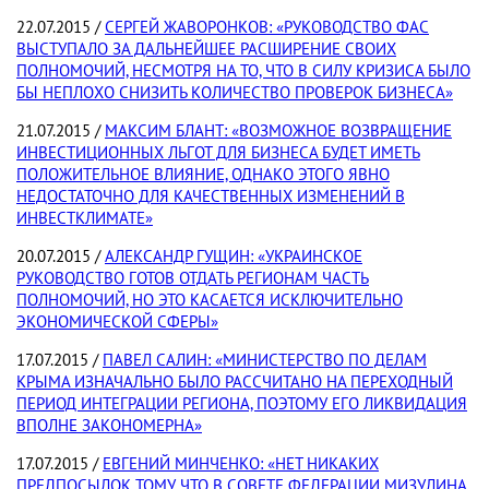
22.07.2015 /
СЕРГЕЙ ЖАВОРОНКОВ: «РУКОВОДСТВО ФАС
ВЫСТУПАЛО ЗА ДАЛЬНЕЙШЕЕ РАСШИРЕНИЕ СВОИХ
ПОЛНОМОЧИЙ, НЕСМОТРЯ НА ТО, ЧТО В СИЛУ КРИЗИСА БЫЛО
БЫ НЕПЛОХО СНИЗИТЬ КОЛИЧЕСТВО ПРОВЕРОК БИЗНЕСА»
21.07.2015 /
МАКСИМ БЛАНТ: «ВОЗМОЖНОЕ ВОЗВРАЩЕНИЕ
ИНВЕСТИЦИОННЫХ ЛЬГОТ ДЛЯ БИЗНЕСА БУДЕТ ИМЕТЬ
ПОЛОЖИТЕЛЬНОЕ ВЛИЯНИЕ, ОДНАКО ЭТОГО ЯВНО
НЕДОСТАТОЧНО ДЛЯ КАЧЕСТВЕННЫХ ИЗМЕНЕНИЙ В
ИНВЕСТКЛИМАТЕ»
20.07.2015 /
АЛЕКСАНДР ГУЩИН: «УКРАИНСКОЕ
РУКОВОДСТВО ГОТОВ ОТДАТЬ РЕГИОНАМ ЧАСТЬ
ПОЛНОМОЧИЙ, НО ЭТО КАСАЕТСЯ ИСКЛЮЧИТЕЛЬНО
ЭКОНОМИЧЕСКОЙ СФЕРЫ»
17.07.2015 /
ПАВЕЛ САЛИН: «МИНИСТЕРСТВО ПО ДЕЛАМ
КРЫМА ИЗНАЧАЛЬНО БЫЛО РАССЧИТАНО НА ПЕРЕХОДНЫЙ
ПЕРИОД ИНТЕГРАЦИИ РЕГИОНА, ПОЭТОМУ ЕГО ЛИКВИДАЦИЯ
ВПОЛНЕ ЗАКОНОМЕРНА»
17.07.2015 /
ЕВГЕНИЙ МИНЧЕНКО: «НЕТ НИКАКИХ
ПРЕДПОСЫЛОК ТОМУ, ЧТО В СОВЕТЕ ФЕДЕРАЦИИ МИЗУЛИНА