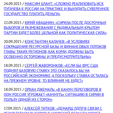
24.09.2015 /
МАКСИМ БЛАНТ: «СЛОЖНО РЕАЛИЗОВАТЬ ИСК
ПУГАЧЕВА К РОССИИ НА ПРАКТИКЕ И ВЫНУДИТЬ СУВЕРЕННОЕ
ГОСУДАРСТВО ПЛАТИТЬ ДЕНЬГИ»
22.09.2015 /
ЮРИЙ КВАШНИН: «СИРИЗА ПОСЛЕ ДОСРОЧНЫХ
ВЫБОРОВ И РАЗМЕЖЕВАНИЯ С РАДИКАЛЬНЫМ КРЫЛОМ
ПАРТИИ БУДЕТ БОЛЕЕ ЦЕЛЬНОЙ КАК ПОЛИТИЧЕСКАЯ СИЛА»
20.09.2015 /
КОНСТАНТИН КАЛАЧЕВ: «В УСЛОВИЯХ
СОКРАЩЕНИЯ РЕСУРСНОЙ БАЗЫ И ФИНАНСОВЫХ ПОТОКОВ
ГЛАВЫ ТАКИХ РЕГИОНОВ, КАК КОМИ, ДОЛЖНЫ БЫТЬ
ОСОБЕННО ОСТОРОЖНЫ И ПРЕДУСМОТРИТЕЛЬНЫ»
18.09.2015 /
СЕРГЕЙ ЖАВОРОНКОВ: «ЕСЛИ БЫ ФРС США
ПОДНЯЛ БАЗОВУЮ СТАВКУ, ЭТО СКАЗАЛОСЬ БЫ НА
РОССИЙСКОЙ ЭКОНОМИКЕ, А ПОСКОЛЬКУ СТАВКА ОСТАЛАСЬ
НА ПРЕЖНЕМ УРОВНЕ, ТО ВЛИЯНИЯ НЕ БУДЕТ»
18.09.2015 /
ОРХАН ДЖЕМАЛЬ: «В КАНУН ПЕРЕГОВОРОВ В
ООН РОССИЯ УГРОЖАЕТ «КАЧНУТЬ» СИТУАЦИЮ В СИРИИ В
ПОЛЬЗУ ОДНОЙ ИЗ СТОРОН»
17.09.2015 /
АЛЕКСЕЙ ТИТКОВ: «ДЕМАРШ ЛДПР В СВЯЗИ С