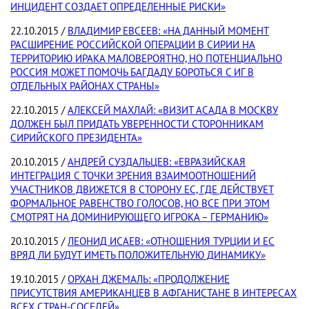
ИНЦИДЕНТ СОЗДАЕТ ОПРЕДЕЛЕННЫЕ РИСКИ»
22.10.2015 /
ВЛАДИМИР ЕВСЕЕВ: «НА ДАННЫЙ МОМЕНТ
РАСШИРЕНИЕ РОССИЙСКОЙ ОПЕРАЦИИ В СИРИИ НА
ТЕРРИТОРИЮ ИРАКА МАЛОВЕРОЯТНО, НО ПОТЕНЦИАЛЬНО
РОССИЯ МОЖЕТ ПОМОЧЬ БАГДАДУ БОРОТЬСЯ С ИГ В
ОТДЕЛЬНЫХ РАЙОНАХ СТРАНЫ»
22.10.2015 /
АЛЕКСЕЙ МАХЛАЙ: «ВИЗИТ АСАДА В МОСКВУ
ДОЛЖЕН БЫЛ ПРИДАТЬ УВЕРЕННОСТИ СТОРОННИКАМ
СИРИЙСКОГО ПРЕЗИДЕНТА»
20.10.2015 /
АНДРЕЙ СУЗДАЛЬЦЕВ: «ЕВРАЗИЙСКАЯ
ИНТЕГРАЦИЯ С ТОЧКИ ЗРЕНИЯ ВЗАИМООТНОШЕНИЙ
УЧАСТНИКОВ ДВИЖЕТСЯ В СТОРОНУ ЕС, ГДЕ ДЕЙСТВУЕТ
ФОРМАЛЬНОЕ РАВЕНСТВО ГОЛОСОВ, НО ВСЕ ПРИ ЭТОМ
СМОТРЯТ НА ДОМИНИРУЮЩЕГО ИГРОКА – ГЕРМАНИЮ»
20.10.2015 /
ЛЕОНИД ИСАЕВ: «ОТНОШЕНИЯ ТУРЦИИ И ЕС
ВРЯД ЛИ БУДУТ ИМЕТЬ ПОЛОЖИТЕЛЬНУЮ ДИНАМИКУ»
19.10.2015 /
ОРХАН ДЖЕМАЛЬ: «ПРОДОЛЖЕНИЕ
ПРИСУТСТВИЯ АМЕРИКАНЦЕВ В АФГАНИСТАНЕ В ИНТЕРЕСАХ
ВСЕХ СТРАН-СОСЕДЕЙ»