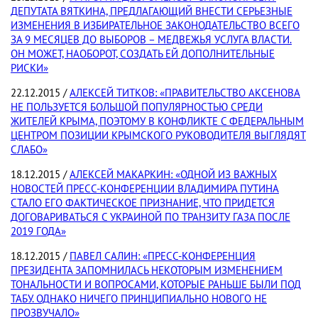
ДЕПУТАТА ВЯТКИНА, ПРЕДЛАГАЮЩИЙ ВНЕСТИ СЕРЬЕЗНЫЕ
ИЗМЕНЕНИЯ В ИЗБИРАТЕЛЬНОЕ ЗАКОНОДАТЕЛЬСТВО ВСЕГО
ЗА 9 МЕСЯЦЕВ ДО ВЫБОРОВ – МЕДВЕЖЬЯ УСЛУГА ВЛАСТИ.
ОН МОЖЕТ, НАОБОРОТ, СОЗДАТЬ ЕЙ ДОПОЛНИТЕЛЬНЫЕ
РИСКИ»
22.12.2015 /
АЛЕКСЕЙ ТИТКОВ: «ПРАВИТЕЛЬСТВО АКСЕНОВА
НЕ ПОЛЬЗУЕТСЯ БОЛЬШОЙ ПОПУЛЯРНОСТЬЮ СРЕДИ
ЖИТЕЛЕЙ КРЫМА, ПОЭТОМУ В КОНФЛИКТЕ С ФЕДЕРАЛЬНЫМ
ЦЕНТРОМ ПОЗИЦИИ КРЫМСКОГО РУКОВОДИТЕЛЯ ВЫГЛЯДЯТ
СЛАБО»
18.12.2015 /
АЛЕКСЕЙ МАКАРКИН: «ОДНОЙ ИЗ ВАЖНЫХ
НОВОСТЕЙ ПРЕСС-КОНФЕРЕНЦИИ ВЛАДИМИРА ПУТИНА
СТАЛО ЕГО ФАКТИЧЕСКОЕ ПРИЗНАНИЕ, ЧТО ПРИДЕТСЯ
ДОГОВАРИВАТЬСЯ С УКРАИНОЙ ПО ТРАНЗИТУ ГАЗА ПОСЛЕ
2019 ГОДА»
18.12.2015 /
ПАВЕЛ САЛИН: «ПРЕСС-КОНФЕРЕНЦИЯ
ПРЕЗИДЕНТА ЗАПОМНИЛАСЬ НЕКОТОРЫМ ИЗМЕНЕНИЕМ
ТОНАЛЬНОСТИ И ВОПРОСАМИ, КОТОРЫЕ РАНЬШЕ БЫЛИ ПОД
ТАБУ. ОДНАКО НИЧЕГО ПРИНЦИПИАЛЬНО НОВОГО НЕ
ПРОЗВУЧАЛО»