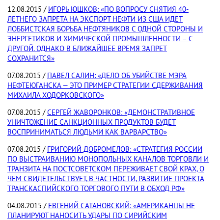
12.08.2015 /
ИГОРЬ ЮШКОВ: «ПО ВОПРОСУ СНЯТИЯ 40-
ЛЕТНЕГО ЗАПРЕТА НА ЭКСПОРТ НЕФТИ ИЗ США ИДЕТ
ЛОББИСТСКАЯ БОРЬБА НЕФТЯНИКОВ С ОДНОЙ СТОРОНЫ И
ЭНЕРГЕТИКОВ И ХИМИЧЕСКОЙ ПРОМЫШЛЕННОСТИ – С
ДРУГОЙ. ОДНАКО В БЛИЖАЙШЕЕ ВРЕМЯ ЗАПРЕТ
СОХРАНИТСЯ»
07.08.2015 /
ПАВЕЛ САЛИН: «ДЕЛО ОБ УБИЙСТВЕ МЭРА
НЕФТЕЮГАНСКА — ЭТО ПРИМЕР СТРАТЕГИИ СДЕРЖИВАНИЯ
МИХАИЛА ХОДОРКОВСКОГО»
07.08.2015 /
СЕРГЕЙ ЖАВОРОНКОВ: «ДЕМОНСТРАТИВНОЕ
УНИЧТОЖЕНИЕ САНКЦИОННЫХ ПРОДУКТОВ БУДЕТ
ВОСПРИНИМАТЬСЯ ЛЮДЬМИ КАК ВАРВАРСТВО»
07.08.2015 /
ГРИГОРИЙ ДОБРОМЕЛОВ: «СТРАТЕГИЯ РОССИИ
ПО ВЫСТРАИВАНИЮ МОНОПОЛЬНЫХ КАНАЛОВ ТОРГОВЛИ И
ТРАНЗИТА НА ПОСТСОВЕТСКОМ ПЕРЕЖИВАЕТ СВОЙ КРАХ, О
ЧЕМ СВИДЕТЕЛЬСТВУЕТ, В ЧАСТНОСТИ, РАЗВИТИЕ ПРОЕКТА
ТРАНСКАСПИЙСКОГО ТОРГОВОГО ПУТИ В ОБХОД РФ»
04.08.2015 /
ЕВГЕНИЙ САТАНОВСКИЙ: «АМЕРИКАНЦЫ НЕ
ПЛАНИРУЮТ НАНОСИТЬ УДАРЫ ПО СИРИЙСКИМ