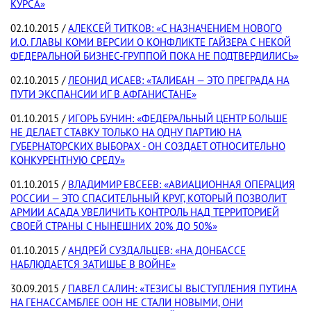
КУРСА»
02.10.2015 /
АЛЕКСЕЙ ТИТКОВ: «С НАЗНАЧЕНИЕМ НОВОГО
И.О. ГЛАВЫ КОМИ ВЕРСИИ О КОНФЛИКТЕ ГАЙЗЕРА С НЕКОЙ
ФЕДЕРАЛЬНОЙ БИЗНЕС-ГРУППОЙ ПОКА НЕ ПОДТВЕРДИЛИСЬ»
02.10.2015 /
ЛЕОНИД ИСАЕВ: «ТАЛИБАН — ЭТО ПРЕГРАДА НА
ПУТИ ЭКСПАНСИИ ИГ В АФГАНИСТАНЕ»
01.10.2015 /
ИГОРЬ БУНИН: «ФЕДЕРАЛЬНЫЙ ЦЕНТР БОЛЬШЕ
НЕ ДЕЛАЕТ СТАВКУ ТОЛЬКО НА ОДНУ ПАРТИЮ НА
ГУБЕРНАТОРСКИХ ВЫБОРАХ - ОН СОЗДАЕТ ОТНОСИТЕЛЬНО
КОНКУРЕНТНУЮ СРЕДУ»
01.10.2015 /
ВЛАДИМИР ЕВСЕЕВ: «АВИАЦИОННАЯ ОПЕРАЦИЯ
РОССИИ — ЭТО СПАСИТЕЛЬНЫЙ КРУГ, КОТОРЫЙ ПОЗВОЛИТ
АРМИИ АСАДА УВЕЛИЧИТЬ КОНТРОЛЬ НАД ТЕРРИТОРИЕЙ
СВОЕЙ СТРАНЫ С НЫНЕШНИХ 20% ДО 50%»
01.10.2015 /
АНДРЕЙ СУЗДАЛЬЦЕВ: «НА ДОНБАССЕ
НАБЛЮДАЕТСЯ ЗАТИШЬЕ В ВОЙНЕ»
30.09.2015 /
ПАВЕЛ САЛИН: «ТЕЗИСЫ ВЫСТУПЛЕНИЯ ПУТИНА
НА ГЕНАССАМБЛЕЕ ООН НЕ СТАЛИ НОВЫМИ, ОНИ