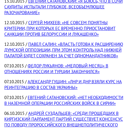
13.10.2015 /
ЕВГЕНИЙ САТАНОВСКИЙ: «Я БОЮСЬ, ЧТО В СОЧИ
САУДИТЫ ИСПЫТАЛИ ГЛУБОКОЕ, ВСЕОБЪЕМЛЮЩЕЕ
РАЗОЧАРОВАНИЕ»
12.10.2015 /
СЕРГЕЙ МИХЕЕВ: «НЕ СОВСЕМ ПОНЯТНЫ
КРИТЕРИИ, ПРИ КОТОРЫХ ЕС ВРЕМЕННО ПРИОСТАНОВИТ
САНКЦИИ ПРОТИВ БЕЛОРУССИИ И ЛУКАШЕНКО»
12.10.2015 /
ПАВЕЛ САЛИН: «ВЛАСТЬ ГОТОВА К РАСШИРЕНИЮ
ДУМСКОЙ ОППОЗИЦИИ, ПРИ ЭТОМ КОНТРОЛЬ НАД НИЖНЕЙ
ПАЛАТОЙ БУДЕТ СОХРАНЕН ЗА СЧЕТ ОДНОМАНДАТНИКОВ»
07.10.2015 /
ФЕДОР ЛУКЬЯНОВ: «МЕДОВЫЙ МЕСЯЦ» В
ОТНОШЕНИЯХ РОССИИ И ТУРЦИИ ЗАКОНЧИЛСЯ»
07.10.2015 /
АЛЕКСАНДР ГУЩИН: «ЛНР И ДНР ВЗЯЛИ КУРС НА
РЕИНТЕГРАЦИЮ В СОСТАВ УКРАИНЫ»
07.10.2015 /
ЕВГЕНИЙ САТАНОВСКИЙ: «НЕТ НЕОБХОДИМОСТИ
В НАЗЕМНОЙ ОПЕРАЦИИ РОССИЙСКИХ ВОЙСК В СИРИИ»
06.10.2015 /
АНДРЕЙ СУЗДАЛЬЦЕВ: «СРЕДИ ПРОШЕДШИХ В
КИРГИЗСКИЙ ПАРЛАМЕНТ ПАРТИЙ СУЩЕСТВУЕТ КОНСЕНСУС
ПО ПОВОДУ ПРОРОССИЙСКОГО ВНЕШНЕПОЛИТИЧЕСКОГО