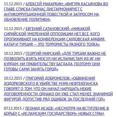
11.12.2015 /
АЛЕКСЕЙ МАКАРКИН: «ФИГУРА КАСЬЯНОВА ВО
ГЛАВЕ СПИСКА ПАРНАС ДИСГАРМОНИРУЕТ С
АНТИКОРРУПЦИОННОЙ ПОВЕСТКОЙ И ЗАПРОСОМ НА
ОБНОВЛЕНИЕ ПОЛИТИКИ»
11.12.2015 /
ЕВГЕНИЙ САТАНОВСКИЙ: «НИКАКОЙ
СИРИЙСКОЙ УМЕРЕННОЙ ОППОЗИЦИИ НЕТ. ВСЕ, КОГО
ПРОПИХИВАЮТ НА КОНФЕРЕНЦИИ САУДОВСКАЯ АРАВИЯ,
КАТАР И ТУРЦИЯ — ЭТО ТЕРРОРИСТЫ РАЗНОГО ТОЛКА»
10.12.2015 /
ГЕОРГИЙ МИРСКИЙ: «ДЛЯ ТУРЦИИ ВАЖНО НЕ
ПОЗВОЛИТЬ ВЗЯТЬ МОСУЛ НИ ИСЛАМИСТАМ ИЗ ИГ, НИ
КУРДАМ, НИ ПРАВИТЕЛЬСТВУ БАГДАДА, ПОЭТОМУ ОНИ
ГОТОВЫ САМИ ЗАНЯТЬ ГОРОД»
10.12.2015 /
ГРИГОРИЙ ДОБРОМЕЛОВ: «ОБВИНЕНИЯ
ХОДОРКОВСКОГО В УБИЙСТВЕ МЭРА НЕФТЕЮГАНСКА
ГОВОРЯТ О ТОМ, ЧТО ОН НАЧАЛ НАРУШАТЬ НЕКИЕ
ДОГОВОРЕННОСТИ. ОДНАКО ОН УЖЕ СТАЛ МЕНЕЕ ЗНАЧИМОЙ
ФИГУРОЙ, ДОПУСТИВ РЯД ОШИБОК ЗА ПОСЛЕДНИЙ ГОД»
07.12.2015 /
ЛЕОНИД ИСАЕВ: «НЕСМОТРЯ НА ВСТУПЛЕНИЕ В
БОРЬБУ С «ИСЛАМСКИМ ГОСУДАРСТВОМ» НОВЫХ СТРАН,