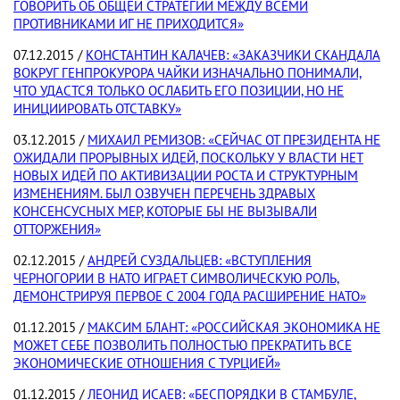
ГОВОРИТЬ ОБ ОБЩЕЙ СТРАТЕГИИ МЕЖДУ ВСЕМИ
ПРОТИВНИКАМИ ИГ НЕ ПРИХОДИТСЯ»
07.12.2015 /
КОНСТАНТИН КАЛАЧЕВ: «ЗАКАЗЧИКИ СКАНДАЛА
ВОКРУГ ГЕНПРОКУРОРА ЧАЙКИ ИЗНАЧАЛЬНО ПОНИМАЛИ,
ЧТО УДАСТСЯ ТОЛЬКО ОСЛАБИТЬ ЕГО ПОЗИЦИИ, НО НЕ
ИНИЦИИРОВАТЬ ОТСТАВКУ»
03.12.2015 /
МИХАИЛ РЕМИЗОВ: «СЕЙЧАС ОТ ПРЕЗИДЕНТА НЕ
ОЖИДАЛИ ПРОРЫВНЫХ ИДЕЙ, ПОСКОЛЬКУ У ВЛАСТИ НЕТ
НОВЫХ ИДЕЙ ПО АКТИВИЗАЦИИ РОСТА И СТРУКТУРНЫМ
ИЗМЕНЕНИЯМ. БЫЛ ОЗВУЧЕН ПЕРЕЧЕНЬ ЗДРАВЫХ
КОНСЕНСУСНЫХ МЕР, КОТОРЫЕ БЫ НЕ ВЫЗЫВАЛИ
ОТТОРЖЕНИЯ»
02.12.2015 /
АНДРЕЙ СУЗДАЛЬЦЕВ: «ВСТУПЛЕНИЯ
ЧЕРНОГОРИИ В НАТО ИГРАЕТ СИМВОЛИЧЕСКУЮ РОЛЬ,
ДЕМОНСТРИРУЯ ПЕРВОЕ С 2004 ГОДА РАСШИРЕНИЕ НАТО»
01.12.2015 /
МАКСИМ БЛАНТ: «РОССИЙСКАЯ ЭКОНОМИКА НЕ
МОЖЕТ СЕБЕ ПОЗВОЛИТЬ ПОЛНОСТЬЮ ПРЕКРАТИТЬ ВСЕ
ЭКОНОМИЧЕСКИЕ ОТНОШЕНИЯ С ТУРЦИЕЙ»
01.12.2015 /
ЛЕОНИД ИСАЕВ: «БЕСПОРЯДКИ В СТАМБУЛЕ,