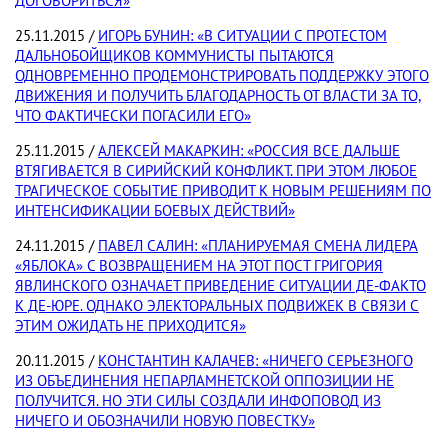
ДОГОВОРИТЬСЯ»
25.11.2015 /
ИГОРЬ БУНИН: «В СИТУАЦИИ С ПРОТЕСТОМ
ДАЛЬНОБОЙЩИКОВ КОММУНИСТЫ ПЫТАЮТСЯ
ОДНОВРЕМЕННО ПРОДЕМОНСТРИРОВАТЬ ПОДДЕРЖКУ ЭТОГО
ДВИЖЕНИЯ И ПОЛУЧИТЬ БЛАГОДАРНОСТЬ ОТ ВЛАСТИ ЗА ТО,
ЧТО ФАКТИЧЕСКИ ПОГАСИЛИ ЕГО»
25.11.2015 /
АЛЕКСЕЙ МАКАРКИН: «РОССИЯ ВСЕ ДАЛЬШЕ
ВТЯГИВАЕТСЯ В СИРИЙСКИЙ КОНФЛИКТ. ПРИ ЭТОМ ЛЮБОЕ
ТРАГИЧЕСКОЕ СОБЫТИЕ ПРИВОДИТ К НОВЫМ РЕШЕНИЯМ ПО
ИНТЕНСИФИКАЦИИ БОЕВЫХ ДЕЙСТВИЙ»
24.11.2015 /
ПАВЕЛ САЛИН: «ПЛАНИРУЕМАЯ СМЕНА ЛИДЕРА
«ЯБЛОКА» С ВОЗВРАЩЕНИЕМ НА ЭТОТ ПОСТ ГРИГОРИЯ
ЯВЛИНСКОГО ОЗНАЧАЕТ ПРИВЕДЕНИЕ СИТУАЦИИ ДЕ-ФАКТО
К ДЕ-ЮРЕ. ОДНАКО ЭЛЕКТОРАЛЬНЫХ ПОДВИЖЕК В СВЯЗИ С
ЭТИМ ОЖИДАТЬ НЕ ПРИХОДИТСЯ»
20.11.2015 /
КОНСТАНТИН КАЛАЧЕВ: «НИЧЕГО СЕРЬЕЗНОГО
ИЗ ОБЪЕДИНЕНИЯ НЕПАРЛАМНЕТСКОЙ ОППОЗИЦИИ НЕ
ПОЛУЧИТСЯ. НО ЭТИ СИЛЫ СОЗДАЛИ ИНФОПОВОД ИЗ
НИЧЕГО И ОБОЗНАЧИЛИ НОВУЮ ПОВЕСТКУ»