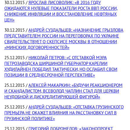
30.12.2015 /
ЯРОСЛАВ ЛИСОВОЛИК: «В 2016 ГОДУ
ОЖИДАЮТСЯ НУЛЕВЫЕ ПОКАЗАТЕЛИ РОСТА ВВП РОССИИ,
СНИЖЕНИЕ ИНФЛЯЦИИ И ВОССТАНОВЛЕНИЕ НЕФТЯНЫХ
ЦЕН»
30.12.2015 /
АНДРЕЙ СУЗДАЛЬЦЕВ: «НАЗНАЧЕНИЕ ГРЫЗЛОВА
ПРЕДСТАВИТЕЛЕМ РОССИИ НА ПЕРЕГОВОРАХ ПО УКРАИНЕ
СВИДЕТЕЛЬСТВУЕТ О СКЕПСИСЕ МОСКВЫ В ОТНОШЕНИИ
«МИНСКИХ ДОГОВОРЕННОСТЕЙ»
25.12.2015 /
НИКОЛАЙ ПЕТРОВ: «С ОТСТАВКОЙ МЭРА
ПЕТРОЗАВОДСКА ШИРШИНОЙ ГУБЕРНАТОР КАРЕЛИИ
ХУДИЛАЙНЕН ПОБЕДИЛ ТАКТИЧЕСКИ, НО ОСЛАБИЛ СВОИ
ПОЗИЦИИ В СРЕДНЕСРОЧНОЙ ПЕРСПЕКТИВЕ»
25.12.2015 /
АЛЕКСЕЙ МАКАРКИН: «БУДУЧИ РЕАКЦИОНЕРОМ
И СКАНДАЛИСТОМ, ВСЕВОЛОД ЧАПЛИН СТАЛ ДЛЯ ЦЕРКВИ
НЕУДОБНОЙ И ДИСКРЕДИТИРУЮЩЕЙ ФИГУРОЙ»
25.12.2015 /
АНДРЕЙ СУЗДАЛЬЦЕВ: «ОТСТАВКА ГРУЗИНСКОГО
ПРЕМЬЕРА НЕ ОКАЖЕТ ВЛИЯНИЯ НА РАССТАНОВКУ СИЛ В
ГРУЗИНСКОЙ ПОЛИТИКЕ»
23.12.2015 /
ГРИГОРИЙ ДОБРОМЕЛОВ: «ЗАКОНОПРОЕКТ