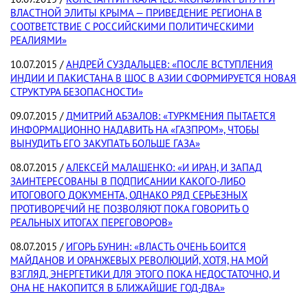
ВЛАСТНОЙ ЭЛИТЫ КРЫМА — ПРИВЕДЕНИЕ РЕГИОНА В
СООТВЕТСТВИЕ С РОССИЙСКИМИ ПОЛИТИЧЕСКИМИ
РЕАЛИЯМИ»
10.07.2015 /
АНДРЕЙ СУЗДАЛЬЦЕВ: «ПОСЛЕ ВСТУПЛЕНИЯ
ИНДИИ И ПАКИСТАНА В ШОС В АЗИИ СФОРМИРУЕТСЯ НОВАЯ
СТРУКТУРА БЕЗОПАСНОСТИ»
09.07.2015 /
ДМИТРИЙ АБЗАЛОВ: «ТУРКМЕНИЯ ПЫТАЕТСЯ
ИНФОРМАЦИОННО НАДАВИТЬ НА «ГАЗПРОМ», ЧТОБЫ
ВЫНУДИТЬ ЕГО ЗАКУПАТЬ БОЛЬШЕ ГАЗА»
08.07.2015 /
АЛЕКСЕЙ МАЛАШЕНКО: «И ИРАН, И ЗАПАД
ЗАИНТЕРЕСОВАНЫ В ПОДПИСАНИИ КАКОГО-ЛИБО
ИТОГОВОГО ДОКУМЕНТА, ОДНАКО РЯД СЕРЬЕЗНЫХ
ПРОТИВОРЕЧИЙ НЕ ПОЗВОЛЯЮТ ПОКА ГОВОРИТЬ О
РЕАЛЬНЫХ ИТОГАХ ПЕРЕГОВОРОВ»
08.07.2015 /
ИГОРЬ БУНИН: «ВЛАСТЬ ОЧЕНЬ БОИТСЯ
МАЙДАНОВ И ОРАНЖЕВЫХ РЕВОЛЮЦИЙ, ХОТЯ, НА МОЙ
ВЗГЛЯД, ЭНЕРГЕТИКИ ДЛЯ ЭТОГО ПОКА НЕДОСТАТОЧНО, И
ОНА НЕ НАКОПИТСЯ В БЛИЖАЙШИЕ ГОД-ДВА»