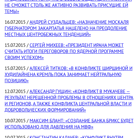
НЕ СМОЖЕТ СТОЛЬ ЖЕ АКТИВНО РАЗВИВАТЬ ПРИСУЩИЕ ЕЙ
ТЕМЫ»
16.07.2015 /
АНДРЕЙ СУЗДАЛЬЦЕВ: «НАЗНАЧЕНИЕ МОСКАЛЯ
ГУБЕРНАТОРОМ ЗАКАРПАТЬЯ НАЦЕЛЕНО НА ПРЕОДОЛЕНИЕ
МЕСТНЫХ ЦЕНТРОБЕЖНЫХ ТЕНДЕНЦИЙ»
15.07.2015 /
СЕРГЕЙ МИХЕЕВ: «ПРЕЗИДЕНТ ИРАНА МОЖЕТ
СЧИТАТЬ ИТОГИ ПЕРЕГОВОРОВ ПО ЯДЕРНОЙ ПРОГРАММЕ
СВОИМ УСПЕХОМ»
15.07.2015 /
АЛЕКСЕЙ ТИТКОВ: «В КОНФЛИКТЕ ШИРШИНОЙ И
ХУДИЛАЙНЕНА КРЕМЛЬ ПОКА ЗАНИМАЕТ НЕЙТРАЛЬНУЮ
ПОЗИЦИЮ»
12.07.2015 /
АЛЕКСАНДР ГУЩИН: «КОНФЛИКТ В МУКАЧЕВЕ —
РЕЗУЛЬТАТ НЕРЕШЕННОЙ ПРОБЛЕМЫ В ОТНОШЕНИЯХ ЦЕНТРА
И РЕГИОНОВ, А ТАКЖЕ КОНФЛИКТА ЦЕНТРАЛЬНОЙ ВЛАСТИ И
ДОБРОВОЛЬЧЕСКИХ ФОРМИРОВАНИЙ»
10.07.2015 /
МАКСИМ БЛАНТ: «СОЗДАНИЕ БАНКА БРИКС БУДЕТ
ИСПОЛЬЗОВАНО ДЛЯ ДАВЛЕНИЯ НА МВФ»
10.07.2015 /
КОНСТАНТИН КАЛАЧЕВ: «КОНФЛИКТ ВНУТРИ