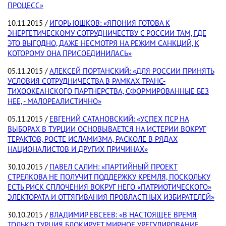
ПРОЦЕСС»
10.11.2015 /
ИГОРЬ ЮШКОВ: «ЯПОНИЯ ГОТОВА К
ЭНЕРГЕТИЧЕСКОМУ СОТРУДНИЧЕСТВУ С РОССИИ ТАМ, ГДЕ
ЭТО ВЫГОДНО, ДАЖЕ НЕСМОТРЯ НА РЕЖИМ САНКЦИЙ, К
КОТОРОМУ ОНА ПРИСОЕДИНИЛАСЬ»
05.11.2015 /
АЛЕКСЕЙ ПОРТАНСКИЙ: «ДЛЯ РОССИИ ПРИНЯТЬ
УСЛОВИЯ СОТРУДНИЧЕСТВА В РАМКАХ ТРАНС-
ТИХООКЕАНСКОГО ПАРТНЕРСТВА, СФОРМИРОВАННЫЕ БЕЗ
НЕЕ, - МАЛОРЕАЛИСТИЧНО»
05.11.2015 /
ЕВГЕНИЙ САТАНОВСКИЙ: «УСПЕХ ПСР НА
ВЫБОРАХ В ТУРЦИИ ОСНОВЫВАЕТСЯ НА ИСТЕРИИ ВОКРУГ
ТЕРАКТОВ, РОСТЕ ИСЛАМИЗМА, РАСКОЛЕ В РЯДАХ
НАЦИОНАЛИСТОВ И ДРУГИХ ПРИЧИНАХ»
30.10.2015 /
ПАВЕЛ САЛИН: «ПАРТИЙНЫЙ ПРОЕКТ
СТРЕЛКОВА НЕ ПОЛУЧИТ ПОДДЕРЖКУ КРЕМЛЯ, ПОСКОЛЬКУ
ЕСТЬ РИСК СПЛОЧЕНИЯ ВОКРУГ НЕГО «ПАТРИОТИЧЕСКОГО»
ЭЛЕКТОРАТА И ОТТЯГИВАНИЯ ПРОВЛАСТНЫХ ИЗБИРАТЕЛЕЙ»
30.10.2015 /
ВЛАДИМИР ЕВСЕЕВ: «В НАСТОЯЩЕЕ ВРЕМЯ
ТОЛЬКО ТУРЦИЯ БЛОКИРУЕТ МИРНОЕ УРЕГУЛИРОВАНИЕ