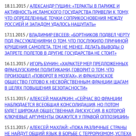
18.11.2015 /
АЛЕКСАНДР ГУЩИН: «ТЕРАКТЫ В ПАРИЖЕ И
АКТИВНОСТЬ ИСЛАМСКОГО ГОСУДАРСТВА ПРИВЕЛИ К ТОМУ,
ЧТО ОПРЕДЕЛЕННЫЕ ТОЧКИ СОПРИКОСНОВЕНИЯ МЕЖДУ
РОССИЕЙ И ЗАПАДОМ УДАЛОСЬ НАЩУПАТЬ»
17.11.2015 /
ВЛАДИМИР ЕВСЕЕВ: «БОРТНИКОВ ПОДВЕЛ ЧЕРТУ
ПОД РАССУЖДЕНИЯМИ О ТОМ, ЧТО ПОСЛУЖИЛО ПРИЧИНОЙ
КРУШЕНИЯ САМОЛЕТА. ТЕМ НЕ МЕНЕЕ, ДЕЛАТЬ ВЫВОДЫ О
ЗАПРЕТЕ ПОЛЕТОВ В ДРУГИЕ ГОСУДАРСТВА НЕ СТОИТ»
16.11.2015 /
ИГОРЬ БУНИН: «ХАРАКТЕР МЕР, ПРЕДЛОЖЕННЫХ
ФРАНЦУЗСКИМИ ПОЛИТИКАМИ, ГОВОРИТ О ТОМ, ЧТО
ПРОИЗОШЕЛ «ПОВОРОТ В МОЗГАХ», И ФРАНЦУЗСКОЕ
ОБЩЕСТВО ГОТОВО К НЕСВОЙСТВЕННЫМ ФРАНЦИИ ШАГАМ
В ЦЕЛЯХ ПОВЫШЕНИЯ БЕЗОПАСНОСТИ»
15.11.2015 /
АЛЕКСЕЙ МАКАРКИН: «СЕЙЧАС ВО ФРАНЦИИ
НАБЛЮДАЕТСЯ ВСЕОБЩАЯ КОНСОЛИДАЦИЯ, НО ПОТОМ
БУДЕТ ШИРОКАЯ ОБЩЕСТВЕННАЯ ДИСКУССИЯ, В КОТОРОЙ
КЛЮЧЕВЫЕ АРГУМЕНТЫ ОКАЖУТСЯ У ПРАВОЙ ОППОЗИЦИИ»
15.11.2015 /
АЛЕКСЕЙ МАХЛАЙ: «ПОКА РАЗЛИЧНЫЕ СТРАНЫ
НЕ НАЙДУТ ОБЩИЙ ЯЗЫК В БОРЬБЕ С ТЕРРОРИЗМОМ, УСПЕХА