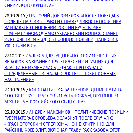
СИРИЙСКОГО КРИЗИСА»
28.10.2015 /
ГРИГОРИЙ ДОБРОМЕЛОВ: «ПОСЛЕ ПОБЕДЫ В
ПОЛЬШЕ ПАРТИИ «ПРАВО И СПРАВЕДЛИВОСТЬ ПОЛИТИКА
ВАРШАВЫ В ОТНОШЕНИИ РОССИИ БУДЕТ БОЛЕЕ
ПРАГМАТИЧНОЙ, ОДНАКО УКРАИНСКИЙ ВОПРОС СТАНЕТ
ИСКЛЮЧЕНИЕМ – ЗДЕСЬ ПОЗИЦИЯ ПОЛЬШИ, НАПРОТИВ,
УЖЕСТОЧИТСЯ»
27.10.2015 /
АЛЕКСАНДР ГУЩИН: «ПО ИТОГАМ МЕСТНЫХ
ВЫБОРОВ В УКРАИНЕ СТРАТЕГИЧЕСКИ СИТУАЦИЯ ДЛЯ
ВЛАСТИ НЕ ИЗМЕНИЛАСЬ, ОДНАКО ПРОЗВУЧАЛИ
ОПРЕДЕЛЕННЫЕ СИГНАЛЫ О РОСТЕ ОППОЗИЦИОННЫХ
НАСТРОЕНИЙ»
23.10.2015 /
КОНСТАНТИН КАЛАЧЕВ: «ПОВЕДЕНИЕ ПУТИНА
СООТВЕТСТВУЕТ МАССОВЫМ УСТАНОВКАМ, ГЛУБИННЫМ
АРХЕТИПАМ РОССИЙСКОГО ОБЩЕСТВА»
23.10.2015 /
АНДРЕЙ МАКСИМОВ: «ПОЛИТИЧЕСКИЕ ПОЗИЦИИ
ГУБЕРНАТОРА ВОРОБЬЕВА ОСЛАБНУТ ПОСЛЕ СЛУЧАЯ С
«КРАСНОГОРСКИМ СТРЕЛКОМ», НО НЕ КРИТИЧНО. ДЛЯ
РАЙОННЫХ ЖЕ ЭЛИТ, ВКЛЮЧАЯ ГЛАВУ РАССКАЗОВА, ЭТОТ