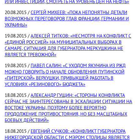
ИЛИ ИНВЕСТИЦИИ, СМОТРЕТЬ НА УРОВЕНЬ ЦЕН НА НЕФТЬ»
20.08.2015 /
СЕРГЕЙ МИХЕЕВ: «ПОКА НЕПОНЯТНЫ ДЕТАЛИ
ВОЗМОЖНЫХ ПЕРЕГОВОРОВ ГЛАВ ФРАНЦИИ, ГЕРМАНИИ И
УКРАИНЫ»
19.08.2015 /
АЛЕКСЕЙ ТИТКОВ: «НЕСМОТРЯ НА КОНФЛИКТ С
«ЕДИНОЙ РОССИЕЙ» НА МУНИЦИПАЛЬНЫХ ВЫБОРАХ В
САМАРЕ, СИТУАЦИЯ ДЛЯ ГУБЕРНАТОРА МЕРКУШКИНА НЕ
ЯВЛЯЕТСЯ ТРЕВОЖНОЙ»
19.08.2015 /
ПАВЕЛ САЛИН: «С УХОДОМ ЯКУНИНА ИЗ РЖД
МОЖНО ГОВОРИТЬ О НАЧАЛЕ ОБНОВЛЕНИЯ ПУТИНСКОЙ
«ПИТЕРСКОЙ» ВЕРХУШКИ, ПРИВЫКШЕЙ РАБОТАТЬ В
УСЛОВИЯХ «РЕЗИНОВОГО» БЮДЖЕТА»
18.08.2015 /
АЛЕКСАНДР ГУЩИН: «СТОРОНЫ КОНФЛИКТА
СЕЙЧАС НЕ ЗАИНТЕРЕСОВАНЫ В ЭСКАЛАЦИИ СИТУАЦИИ НА
ВОСТОКЕ УКРАИНЫ, ПОЭТОМУ БОЛЕЕ ВЕРОЯТНО
ПРОДОЛЖЕНИЕ ПРОТИВОСТОЯНИЯ, НО БЕЗ МАСШТАБНЫХ
БОЕВЫХ ДЕЙСТВИЙ»
18.08.2015 /
ЕВГЕНИЙ СУЧКОВ: «КОНФЛИКТ ГУБЕРНАТОРА
НИЖЕГОРОДСКОЙ ОБЛАСТИ С МЭРОМ СТОЛИЦЫ ЯВЛЯЕТСЯ