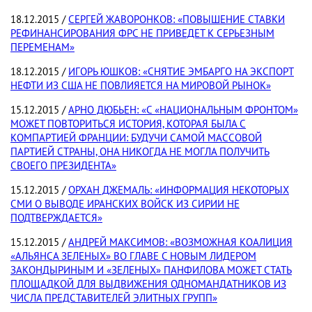
18.12.2015 /
СЕРГЕЙ ЖАВОРОНКОВ: «ПОВЫШЕНИЕ СТАВКИ
РЕФИНАНСИРОВАНИЯ ФРС НЕ ПРИВЕДЕТ К СЕРЬЕЗНЫМ
ПЕРЕМЕНАМ»
18.12.2015 /
ИГОРЬ ЮШКОВ: «СНЯТИЕ ЭМБАРГО НА ЭКСПОРТ
НЕФТИ ИЗ США НЕ ПОВЛИЯЕТСЯ НА МИРОВОЙ РЫНОК»
15.12.2015 /
АРНО ДЮБЬЕН: «С «НАЦИОНАЛЬНЫМ ФРОНТОМ»
МОЖЕТ ПОВТОРИТЬСЯ ИСТОРИЯ, КОТОРАЯ БЫЛА С
КОМПАРТИЕЙ ФРАНЦИИ: БУДУЧИ САМОЙ МАССОВОЙ
ПАРТИЕЙ СТРАНЫ, ОНА НИКОГДА НЕ МОГЛА ПОЛУЧИТЬ
СВОЕГО ПРЕЗИДЕНТА»
15.12.2015 /
ОРХАН ДЖЕМАЛЬ: «ИНФОРМАЦИЯ НЕКОТОРЫХ
СМИ О ВЫВОДЕ ИРАНСКИХ ВОЙСК ИЗ СИРИИ НЕ
ПОДТВЕРЖДАЕТСЯ»
15.12.2015 /
АНДРЕЙ МАКСИМОВ: «ВОЗМОЖНАЯ КОАЛИЦИЯ
«АЛЬЯНСА ЗЕЛЕНЫХ» ВО ГЛАВЕ С НОВЫМ ЛИДЕРОМ
ЗАКОНДЫРИНЫМ И «ЗЕЛЕНЫХ» ПАНФИЛОВА МОЖЕТ СТАТЬ
ПЛОЩАДКОЙ ДЛЯ ВЫДВИЖЕНИЯ ОДНОМАНДАТНИКОВ ИЗ
ЧИСЛА ПРЕДСТАВИТЕЛЕЙ ЭЛИТНЫХ ГРУПП»