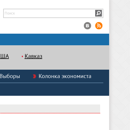
США
Кавказ
Выборы
Колонка экономиста