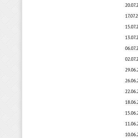
20.07.
17.07.
15.07.
13.07.
06.07.
02.07.
29.06
26.06
22.06
18.06.
15.06
11.06.
10.06