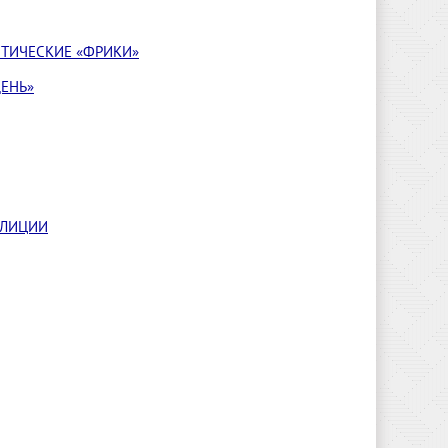
ИТИЧЕСКИЕ «ФРИКИ»
ДЕНЬ»
АЛИЦИИ