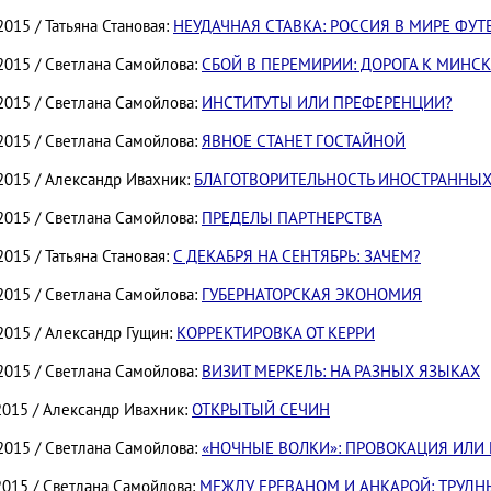
2015 / Татьяна Становая:
НЕУДАЧНАЯ СТАВКА: РОССИЯ В МИРЕ ФУ
.2015 / Светлана Самойлова:
СБОЙ В ПЕРЕМИРИИ: ДОРОГА К МИНСК
.2015 / Светлана Самойлова:
ИНСТИТУТЫ ИЛИ ПРЕФЕРЕНЦИИ?
.2015 / Светлана Самойлова:
ЯВНОЕ СТАНЕТ ГОСТАЙНОЙ
.2015 / Александр Ивахник:
БЛАГОТВОРИТЕЛЬНОСТЬ ИНОСТРАННЫХ
.2015 / Светлана Самойлова:
ПРЕДЕЛЫ ПАРТНЕРСТВА
2015 / Татьяна Становая:
С ДЕКАБРЯ НА СЕНТЯБРЬ: ЗАЧЕМ?
.2015 / Светлана Самойлова:
ГУБЕРНАТОРСКАЯ ЭКОНОМИЯ
2015 / Александр Гущин:
КОРРЕКТИРОВКА ОТ КЕРРИ
.2015 / Светлана Самойлова:
ВИЗИТ МЕРКЕЛЬ: НА РАЗНЫХ ЯЗЫКАХ
2015 / Александр Ивахник:
ОТКРЫТЫЙ СЕЧИН
.2015 / Светлана Самойлова:
«НОЧНЫЕ ВОЛКИ»: ПРОВОКАЦИЯ ИЛИ
2015 / Светлана Самойлова:
МЕЖДУ ЕРЕВАНОМ И АНКАРОЙ: ТРУД