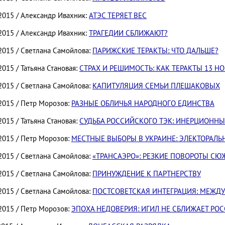
.2015 / Александр Ивахник:
АТЭС ТЕРЯЕТ ВЕС
.2015 / Александр Ивахник:
ТРАГЕДИИ СБЛИЖАЮТ?
.2015 / Светлана Самойлова:
ПАРИЖСКИЕ ТЕРАКТЫ: ЧТО ДАЛЬШЕ?
2015 / Татьяна Становая:
СТРАХ И РЕШИМОСТЬ: КАК ТЕРАКТЫ 13 
.2015 / Светлана Самойлова:
КАПИТУЛЯЦИЯ СЕМЬИ ПЛЕШАКОВЫХ
.2015 / Петр Морозов:
РАЗНЫЕ ОБЛИЧЬЯ НАРОДНОГО ЕДИНСТВА
2015 / Татьяна Становая:
СУДЬБА РОССИЙСКОГО ТЭК: ИНЕРЦИОНН
.2015 / Петр Морозов:
МЕСТНЫЕ ВЫБОРЫ В УКРАИНЕ: ЭЛЕКТОРАЛЬ
.2015 / Светлана Самойлова:
«ТРАНСАЭРО»: РЕЗКИЕ ПОВОРОТЫ СЮ
.2015 / Светлана Самойлова:
ПРИНУЖДЕНИЕ К ПАРТНЕРСТВУ
.2015 / Светлана Самойлова:
ПОСТСОВЕТСКАЯ ИНТЕГРАЦИЯ: МЕЖД
.2015 / Петр Морозов:
ЭПОХА НЕДОВЕРИЯ: ИГИЛ НЕ СБЛИЖАЕТ РО