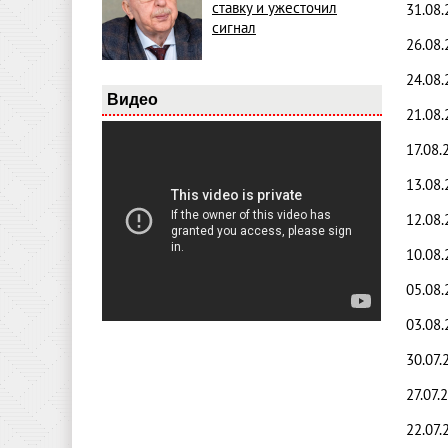
ставку и ужесточил
31.08
сигнал
26.08
24.08
Видео
21.08
17.08.
13.08.
12.08
10.08
05.08
03.08
30.07.
27.07.
22.07.