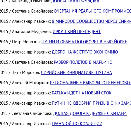
2015 / Александр Ивахник:
ДОНБАССКАЯ РАЗРЯДКА
.2015 / Светлана Самойлова:
ОЧЕРТАНИЯ РЕАЛЬНОГО КОМПРОМИС
.2015 / Александр Ивахник:
В МИРОВОЕ СООБЩЕСТВО ЧЕРЕЗ СИРИ
.2015 / Анатолий Медведев:
ИРКУТСКИЙ ПРЕЦЕДЕНТ
.2015 / Петр Морозов:
ПУТИН И ОБАМА ПОГОВОРЯТ В НЬЮ-ЙОРКЕ
.2015 / Александр Ивахник:
ДОБРО НА ЖЕСТКУЮ ЭКОНОМИЮ
.2015 / Светлана Самойлова:
РАЗБОР ПОЛЕТОВ В МАРЬИНО
2015 / Петр Морозов:
СИРИЙСКИЕ ИНИЦИАТИВЫ ПУТИНА
.2015 / Алексей Макаркин:
РЕГИОНАЛЬНЫЕ ВЫБОРЫ: ОТ КЕМЕРОВО
.2015 / Александр Ивахник:
БАТЬКА ИДЕТ НА НОВЫЙ СРОК
.2015 / Александр Ивахник:
ПУТИН НЕ ОДОБРИЛ ПРИЗЫВ ОНФ ЗА
2015 / Светлана Самойлова:
ДОЛГАЯ ДОРОГА К ДРУЖБЕ С КИТАЕМ
.2015 / Александр Ивахник:
ГРАНАТОЙ ПО КОАЛИЦИИ