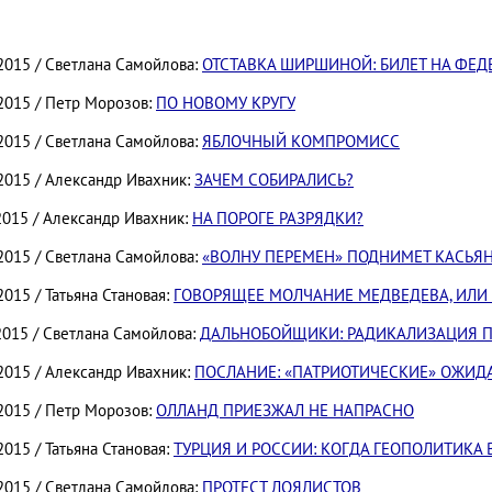
.2015 / Светлана Самойлова:
ОТСТАВКА ШИРШИНОЙ: БИЛЕТ НА ФЕД
.2015 / Петр Морозов:
ПО НОВОМУ КРУГУ
.2015 / Светлана Самойлова:
ЯБЛОЧНЫЙ КОМПРОМИСС
.2015 / Александр Ивахник:
ЗАЧЕМ СОБИРАЛИСЬ?
2015 / Александр Ивахник:
НА ПОРОГЕ РАЗРЯДКИ?
.2015 / Светлана Самойлова:
«ВОЛНУ ПЕРЕМЕН» ПОДНИМЕТ КАСЬЯ
2015 / Татьяна Становая:
ГОВОРЯЩЕЕ МОЛЧАНИЕ МЕДВЕДЕВА, ИЛИ 
2015 / Светлана Самойлова:
ДАЛЬНОБОЙЩИКИ: РАДИКАЛИЗАЦИЯ П
.2015 / Александр Ивахник:
ПОСЛАНИЕ: «ПАТРИОТИЧЕСКИЕ» ОЖИДА
.2015 / Петр Морозов:
ОЛЛАНД ПРИЕЗЖАЛ НЕ НАПРАСНО
2015 / Татьяна Становая:
ТУРЦИЯ И РОССИИ: КОГДА ГЕОПОЛИТИКА
.2015 / Светлана Самойлова:
ПРОТЕСТ ЛОЯЛИСТОВ