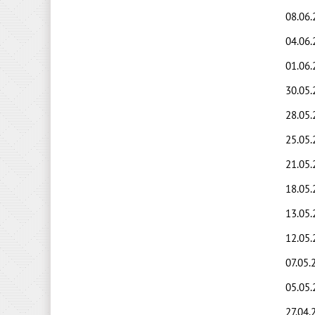
08.06.
04.06
01.06
30.05
28.05
25.05
21.05.
18.05
13.05.
12.05
07.05.
05.05
27.04.