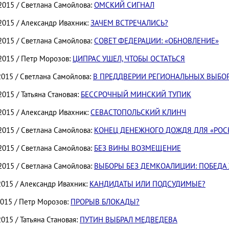
.2015 / Светлана Самойлова:
ОМСКИЙ СИГНАЛ
.2015 / Александр Ивахник:
ЗАЧЕМ ВСТРЕЧАЛИСЬ?
.2015 / Светлана Самойлова:
СОВЕТ ФЕДЕРАЦИИ: «ОБНОВЛЕНИЕ»
.2015 / Петр Морозов:
ЦИПРАС УШЕЛ, ЧТОБЫ ОСТАТЬСЯ
2015 / Светлана Самойлова:
В ПРЕДДВЕРИИ РЕГИОНАЛЬНЫХ ВЫБОР
2015 / Татьяна Становая:
БЕССРОЧНЫЙ МИНСКИЙ ТУПИК
.2015 / Александр Ивахник:
СЕВАСТОПОЛЬСКИЙ КЛИНЧ
.2015 / Светлана Самойлова:
КОНЕЦ ДЕНЕЖНОГО ДОЖДЯ ДЛЯ «РОС
.2015 / Светлана Самойлова:
БЕЗ ВИНЫ ВОЗМЕЩЕНИЕ
.2015 / Светлана Самойлова:
ВЫБОРЫ БЕЗ ДЕМКОАЛИЦИИ: ПОБЕДА 
2015 / Александр Ивахник:
КАНДИДАТЫ ИЛИ ПОДСУДИМЫЕ?
2015 / Петр Морозов:
ПРОРЫВ БЛОКАДЫ?
2015 / Татьяна Становая:
ПУТИН ВЫБРАЛ МЕДВЕДЕВА