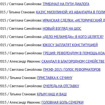
2015 / Светлана Самойлова:
ТРИБУНАЛ НА ПУТИ ДИАЛОГА
2015 / Татьяна Становая:
КАЗУС МИЗУЛИНОЙ: ИЗ АВАНГАРДА В ПОЛ
2015 / Светлана Самойлова:
ИРАНСКАЯ СДЕЛКА: «ИСТОРИЧЕСКИЙ 
2015 / Светлана Самойлова:
НОВЫЙ ВЗГЛЯД НА ШОС
2015 / Светлана Самойлова:
«ДЕЛО МЕЛАМЕДА»: В КОГО ЦЕЛЯТСЯ?
2015 / Светлана Самойлова:
ЮКОСУ ЗАПЛАТЯТ КОНСТИТУЦИЕЙ
.2015 / Светлана Самойлова:
ГРЕЦИЯ: РЕФЕРЕНДУМ В ПОМОЩЬ КО
.2015 / Александр Ивахник:
СКАНДАЛ В БЛАГОРОДНОМ СЕМЕЙСТВЕ
.2015 / Светлана Самойлова:
ПМЭФ-2015: ГОЛОС РЕФОРМАТОРОВ
2015 / Татьяна Становая:
ПРИСТАВКА К СЕЧИНУ
.2015 / Светлана Самойлова:
ОЧЕРЕДЬ НА ОТСТАВКУ
2015 / Татьяна Становая:
КРЫМ НАШ И ВАШ
.2015 / Александр Ивахник:
ГОЛОВНАЯ БОЛЬ СЕМЕРКИ